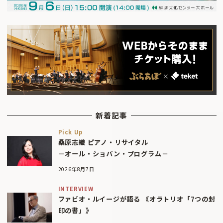
新着記事
Pick Up
桑原志織 ピアノ・リサイタル
－オール・ショパン・プログラム－
2026年8月7日
INTERVIEW
ファビオ・ルイージが語る 《オラトリオ「7つの封
印の書」》