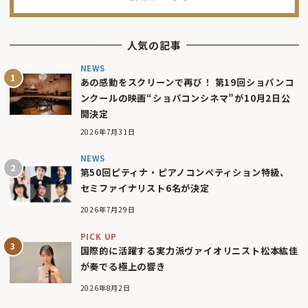
人気の記事
NEWS
あの感動をスクリーンで再び！ 第19回ショパンコ
ンクールの映画“ショパコンシネマ”が10月2日公
開決定
2026年7月31日
NEWS
第50回ピティナ・ピアノコンペティション特級、
セミファイナリスト6名が決定
2026年7月29日
PICK UP
国際的に活躍する実力派ヴァイオリニスト松本紘佳
が奏でる極上の響き
2026年8月2日