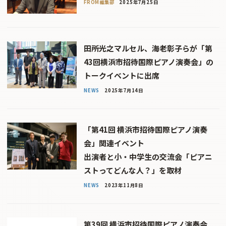
FROM編集部
2025年7月25日
田所光之マルセル、海老彰子らが「第
43回横浜市招待国際ピアノ演奏会」の
トークイベントに出席
NEWS
2025年7月14日
「第41回 横浜市招待国際ピアノ演奏
会」関連イベント
出演者と小・中学生の交流会「ピアニ
ストってどんな人？」を取材
NEWS
2023年11月8日
第39回 横浜市招待国際ピアノ演奏会