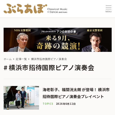
MENU
ホーム
記事一覧
横浜市招待国際ピアノ演奏会
横浜市招待国際ピアノ演奏会
海老彰子、福間洸太朗 が登場！ 横浜市
招待国際ピアノ演奏会プレイベント
TOPICS
2026年6月12日