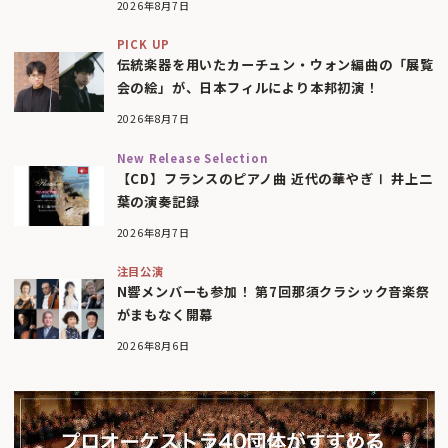
2026年8月7日
PICK UP
伝統楽器を用いたカーチュン・ウォン編曲の「展覧
会の絵」が、日本フィルにより本邦初演！
2026年8月7日
New Release Selection
【CD】フランスのピアノ曲 近代の華やぎⅠ 井上二
葉の演奏記録
2026年8月7日
注目公演
N響メンバーも参加！ 第7回那須クラシック音楽祭
がまもなく開幕
2026年8月6日