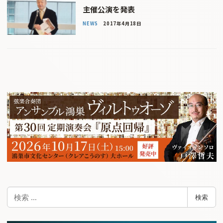
主催公演を発表
NEWS
2017年4月18日
検
検索
索