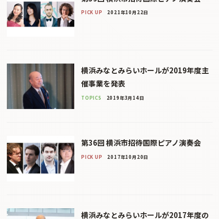
PICK UP
2021年10月22日
横浜みなとみらいホールが2019年度主
催事業を発表
TOPICS
2019年3月14日
第36回 横浜市招待国際ピアノ演奏会
PICK UP
2017年10月20日
横浜みなとみらいホールが2017年度の