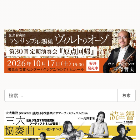
検
検索
索