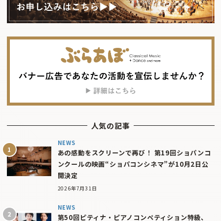
人気の記事
NEWS
あの感動をスクリーンで再び！ 第19回ショパンコ
ンクールの映画“ショパコンシネマ”が10月2日公
開決定
2026年7月31日
NEWS
第50回ピティナ・ピアノコンペティション特級、