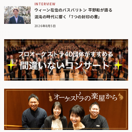
INTERVIEW
ウィーン在住のバスバリトン 平野和が語る
混沌の時代に響く「7つの封印の書」
2026年8月5日