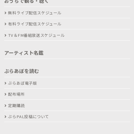
おうちで観る・聴く
無料ライブ配信スケジュール
有料ライブ配信スケジュール
TV＆FM番組放送スケジュール
アーティスト名鑑
ぶらあぼを読む
ぶらあぼ電子版
配布場所
定期購読
ぶらPAL投稿について