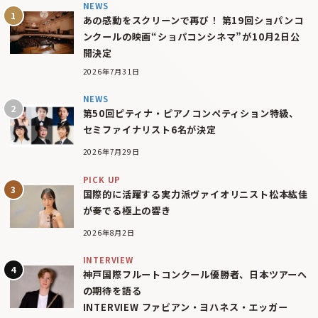
NEWS
あの感動をスクリーンで再び！ 第19回ショパンコ
ンクールの映画“ショパコンシネマ”が10月2日公
開決定
2026年7月31日
NEWS
第50回ピティナ・ピアノコンペティション特級、
セミファイナリスト6名が決定
2026年7月29日
PICK UP
国際的に活躍する実力派ヴァイオリニスト松本紘佳
が奏でる極上の響き
2026年8月2日
INTERVIEW
神戸国際フルートコンクール優勝者、日本ツアーへ
の期待を語る
INTERVIEW ファビアン・ヨハネス・エッガー