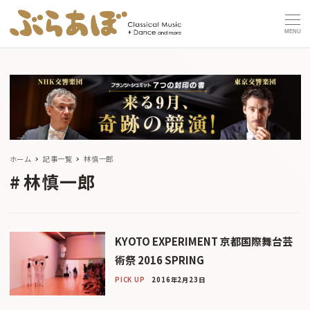
MENU
ホーム
記事一覧
林慎一郎
林慎一郎
KYOTO EXPERIMENT 京都国際舞台芸
術祭 2016 SPRING
PICK UP
2016年2月23日