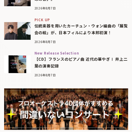
2026年8月7日
PICK UP
伝統楽器を用いたカーチュン・ウォン編曲の「展覧
会の絵」が、日本フィルにより本邦初演！
2026年8月7日
New Release Selection
【CD】フランスのピアノ曲 近代の華やぎⅠ 井上二
葉の演奏記録
2026年8月7日