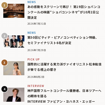
NEWS
あの感動をスクリーンで再び！ 第19回ショパンコ
ンクールの映画“ショパコンシネマ”が10月2日公
開決定
2026年7月31日
NEWS
第50回ピティナ・ピアノコンペティション特級、
セミファイナリスト6名が決定
2026年7月29日
PICK UP
国際的に活躍する実力派ヴァイオリニスト松本紘佳
が奏でる極上の響き
2026年8月2日
INTERVIEW
神戸国際フルートコンクール優勝者、日本ツアーへ
の期待を語る
INTERVIEW ファビアン・ヨハネス・エッガー