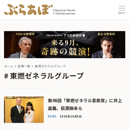
MENU
ホーム
記事一覧
東燃ゼネラルグループ
東燃ゼネラルグループ
第46回「東燃ゼネラル音楽賞」に井上
道義、萩原麻未ら
NEWS
2016年10月5日