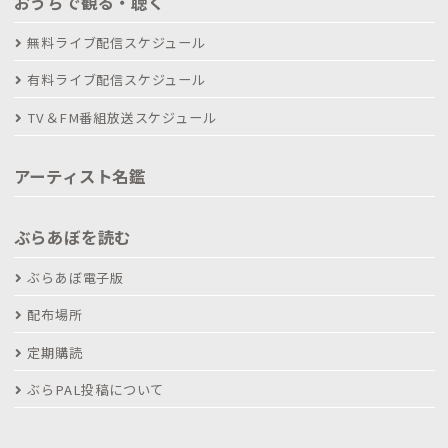
おうちで観る・聴く
無料ライブ配信スケジュール
有料ライブ配信スケジュール
TV＆FM番組放送スケジュール
アーティスト名鑑
ぶらあぼを読む
ぶらあぼ電子版
配布場所
定期購読
ぶらPAL投稿について