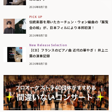
2026年8月7日
PICK UP
伝統楽器を用いたカーチュン・ウォン編曲の「展覧
会の絵」が、日本フィルにより本邦初演！
2026年8月7日
New Release Selection
【CD】フランスのピアノ曲 近代の華やぎⅠ 井上二
葉の演奏記録
2026年8月7日