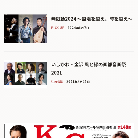
無限動2024 ～国境を越え、時を越え～
PICK UP
2024年6月7日
いしかわ・金沢 風と緑の楽都音楽祭
2021
注目公演
2021年4月19日