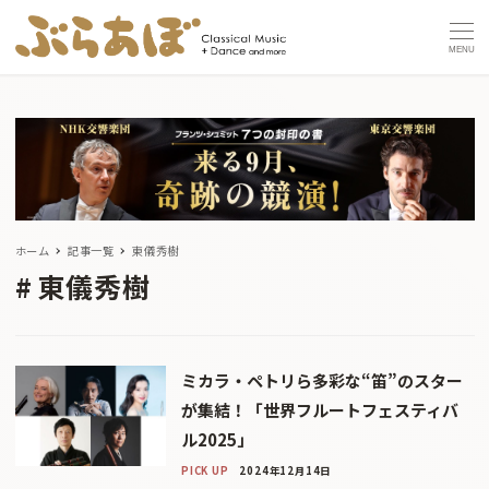
MENU
ホーム
記事一覧
東儀秀樹
東儀秀樹
ミカラ・ペトリら多彩な“笛”のスター
が集結！「世界フルートフェスティバ
ル2025」
PICK UP
2024年12月14日