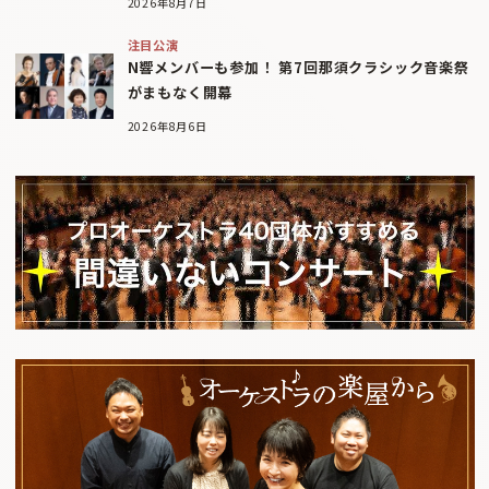
2026年8月7日
注目公演
N響メンバーも参加！ 第7回那須クラシック音楽祭
がまもなく開幕
2026年8月6日