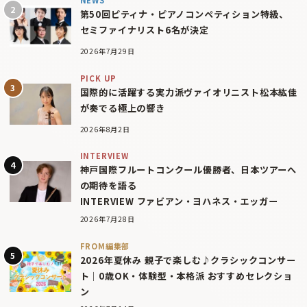
NEWS
第50回ピティナ・ピアノコンペティション特級、
セミファイナリスト6名が決定
2026年7月29日
PICK UP
国際的に活躍する実力派ヴァイオリニスト松本紘佳
が奏でる極上の響き
2026年8月2日
INTERVIEW
神戸国際フルートコンクール優勝者、日本ツアーへ
の期待を語る
INTERVIEW ファビアン・ヨハネス・エッガー
2026年7月28日
FROM編集部
2026年夏休み 親子で楽しむ♪クラシックコンサー
ト｜0歳OK・体験型・本格派 おすすめセレクショ
ン