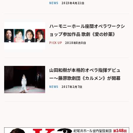
NEWS
2023年4月21日
ハーモニーホール座間オペラワークシ
ョップ参加作品 歌劇《愛の妙薬》
PICK UP
2018年8月8日
山田和樹が本格的オペラ指揮デビュ
ー〜藤原歌劇団《カルメン》が開幕
NEWS
2017年2月7日