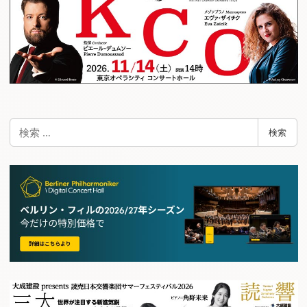
検
検索
索