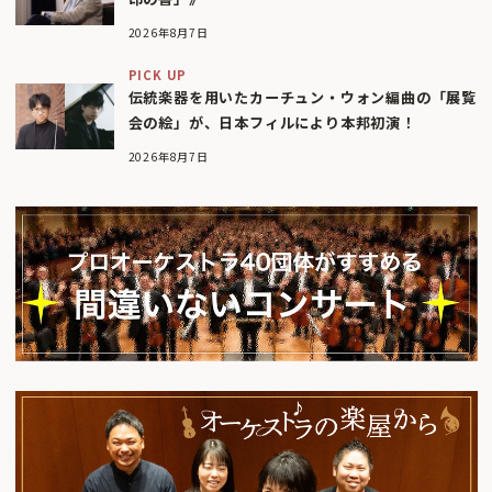
2026年8月7日
PICK UP
伝統楽器を用いたカーチュン・ウォン編曲の「展覧
会の絵」が、日本フィルにより本邦初演！
2026年8月7日