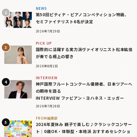
NEWS
第50回ピティナ・ピアノコンペティション特級、
セミファイナリスト6名が決定
2026年7月29日
PICK UP
国際的に活躍する実力派ヴァイオリニスト松本紘佳
が奏でる極上の響き
2026年8月2日
INTERVIEW
神戸国際フルートコンクール優勝者、日本ツアーへ
の期待を語る
INTERVIEW ファビアン・ヨハネス・エッガー
2026年7月28日
FROM編集部
2026年夏休み 親子で楽しむ♪クラシックコンサー
ト｜0歳OK・体験型・本格派 おすすめセレクショ