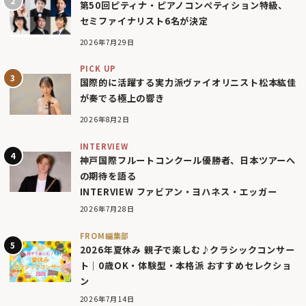
第50回ピティナ・ピアノコンペティション特級、
セミファイナリスト6名が決定
2026年7月29日
PICK UP
国際的に活躍する実力派ヴァイオリニスト松本紘佳
が奏でる極上の響き
2026年8月2日
INTERVIEW
神戸国際フルートコンクール優勝者、日本ツアーへ
の期待を語る
INTERVIEW ファビアン・ヨハネス・エッガー
2026年7月28日
FROM編集部
2026年夏休み 親子で楽しむ♪クラシックコンサー
ト｜0歳OK・体験型・本格派 おすすめセレクショ
ン
2026年7月14日