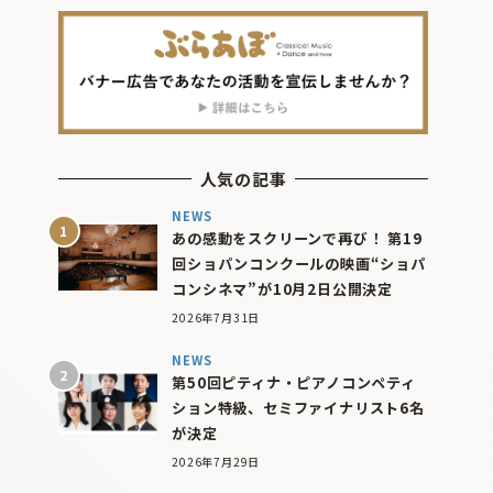
人気の記事
NEWS
あの感動をスクリーンで再び！ 第19
回ショパンコンクールの映画“ショパ
コンシネマ”が10月2日公開決定
2026年7月31日
NEWS
第50回ピティナ・ピアノコンペティ
ション特級、セミファイナリスト6名
が決定
2026年7月29日