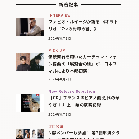
新着記事
INTERVIEW
ファビオ・ルイージが語る 《オラト
リオ「7つの封印の書」》
2026年8月7日
PICK UP
伝統楽器を用いたカーチュン・ウォ
ン編曲の「展覧会の絵」が、日本フ
ィルにより本邦初演！
2026年8月7日
New Release Selection
【CD】フランスのピアノ曲 近代の華
やぎⅠ 井上二葉の演奏記録
2026年8月7日
注目公演
N響メンバーも参加！ 第7回那須クラ