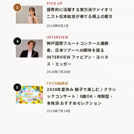
PICK UP
国際的に活躍する実力派ヴァイオリ
ニスト松本紘佳が奏でる極上の響き
2026年8月2日
INTERVIEW
神戸国際フルートコンクール優勝
者、日本ツアーへの期待を語る
INTERVIEW ファビアン・ヨハネ
ス・エッガー
2026年7月28日
FROM編集部
2026年夏休み 親子で楽しむ♪クラシ
ックコンサート｜0歳OK・体験型・
本格派 おすすめセレクション
2026年7月14日