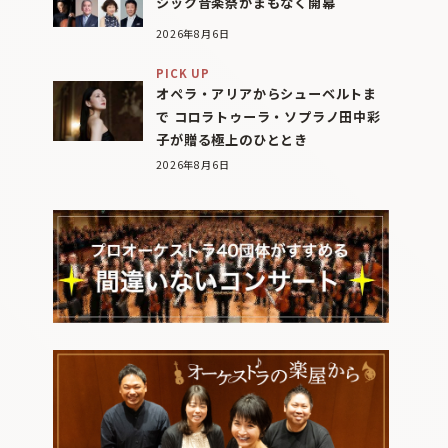
シック音楽祭がまもなく開幕
2026年8月6日
PICK UP
オペラ・アリアからシューベルトま
で コロラトゥーラ・ソプラノ田中彩
子が贈る極上のひととき
2026年8月6日