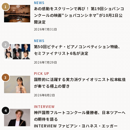
NEWS
あの感動をスクリーンで再び！ 第19回ショパンコ
ンクールの映画“ショパコンシネマ”が10月2日公
開決定
2026年7月31日
NEWS
第50回ピティナ・ピアノコンペティション特級、
セミファイナリスト6名が決定
2026年7月29日
PICK UP
国際的に活躍する実力派ヴァイオリニスト松本紘佳
が奏でる極上の響き
2026年8月2日
INTERVIEW
神戸国際フルートコンクール優勝者、日本ツアーへ
の期待を語る
INTERVIEW ファビアン・ヨハネス・エッガー