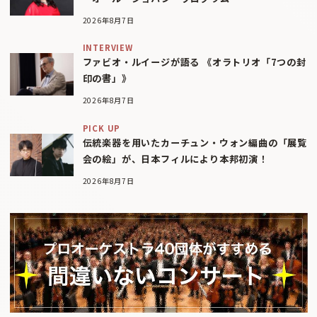
2026年8月7日
INTERVIEW
ファビオ・ルイージが語る 《オラトリオ「7つの封
印の書」》
2026年8月7日
PICK UP
伝統楽器を用いたカーチュン・ウォン編曲の「展覧
会の絵」が、日本フィルにより本邦初演！
2026年8月7日