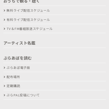
おうちで観る・聴く
無料ライブ配信スケジュール
有料ライブ配信スケジュール
TV＆FM番組放送スケジュール
アーティスト名鑑
ぶらあぼを読む
ぶらあぼ電子版
配布場所
定期購読
ぶらPAL投稿について