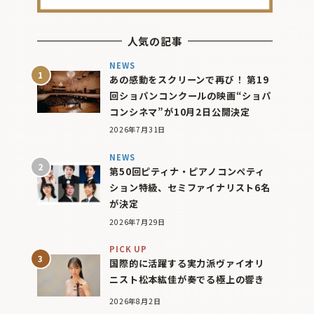
人気の記事
NEWS
あの感動をスクリーンで再び！ 第19
回ショパンコンクールの映画“ショパ
コンシネマ”が10月2日公開決定
2026年7月31日
NEWS
第50回ピティナ・ピアノコンペティ
ション特級、セミファイナリスト6名
が決定
2026年7月29日
PICK UP
国際的に活躍する実力派ヴァイオリ
ニスト松本紘佳が奏でる極上の響き
2026年8月2日