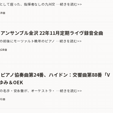
して座った、指揮者なしの九州交 …続きを読む>>
19日
アンサンブル金沢 22年11月定期ライヴ録音全曲
前後にモーツァルト晩年のピアノ …続きを読む>>
月20日
ピアノ協奏曲第24番、ハイドン：交響曲第88番「V
ゆみ＆OEK
名手・安永徹が、オーケストラ・ …続きを読む>>
31日