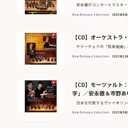
安永徹がコンサートマスターと
New Release Selection
2025年9月
【CD】オーケストラ・
ヤナーチェクの「弦楽組曲」の
New Release Selection
2023年12
【CD】モーツァルト：
字」／安永徹＆市野あ
日本を代表するヴァイオリンの
New Release Selection
2023年3月