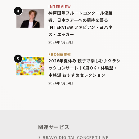
INTERVIEW
神戸国際フルートコンクール優勝
者、日本ツアーへの期待を語る
INTERVIEW ファビアン・ヨハネ
ス・エッガー
2026年7月28日
FROM編集部
2026年夏休み 親子で楽しむ♪クラシ
ックコンサート｜0歳OK・体験型・
本格派 おすすめセレクション
2026年7月14日
関連サービス
BRAVO DIGITAL CONCERT LIVE