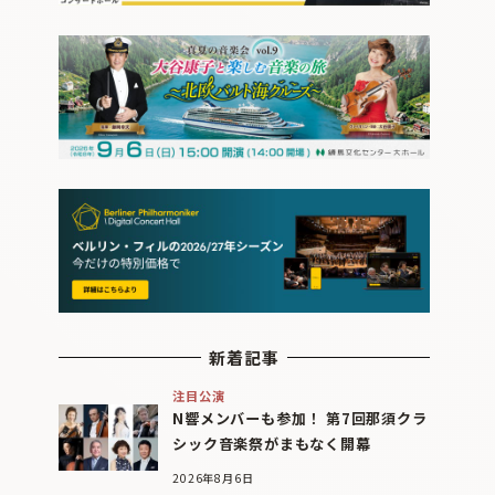
新着記事
注目公演
N響メンバーも参加！ 第7回那須クラ
シック音楽祭がまもなく開幕
2026年8月6日