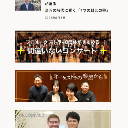
が語る
混沌の時代に響く「7つの封印の書」
2026年8月5日