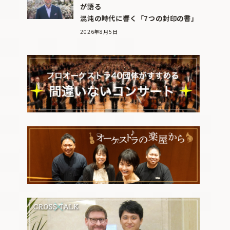
が語る
混沌の時代に響く「7つの封印の書」
2026年8月5日