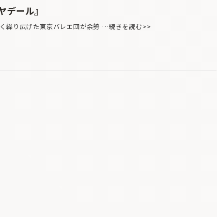
ヤデール』
く繰り広げた東京バレエ団が余勢 …続きを読む>>