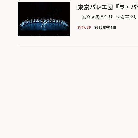
東京バレエ団『ラ・バ
創立50周年シリーズを華々し
PICK UP
2015年6月9日