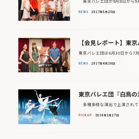
東京バレエ団が9月8日から9月
NEWS
2017年5月25日
【会見レポート】東京
東京バレエ団は6月30日から7
NEWS
2017年4月26日
東京バレエ団『白鳥の
多種多様な演出で上演されてい
PICK UP
2016年1月27日