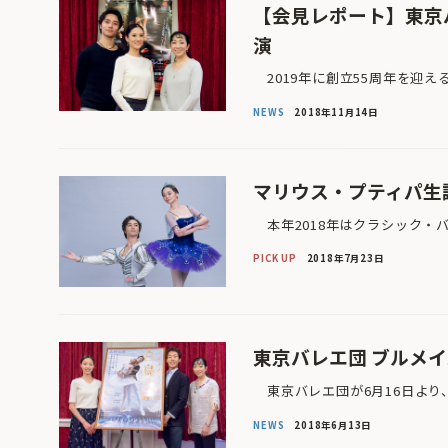
【会見レポート】東京
演
2019年に創立55周年を迎え
NEWS
2018年11月14日
マリウス・プティパ生
本年2018年はクラシック・
PICK UP
2018年7月23日
東京バレエ団 ブルメ
東京バレエ団が6月16日より
NEWS
2018年6月13日