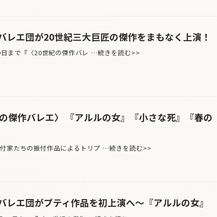
バレエ団が20世紀三大巨匠の傑作をまもなく上演！
日まで『〈20世紀の傑作バレ …続きを読む>>
紀の傑作バレエ〉 『アルルの女』『小さな死』『春の
付家たちの振付作品によるトリプ …続きを読む>>
バレエ団がプティ作品を初上演へ〜『アルルの女』