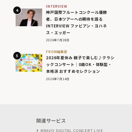
INTERVIEW
神戸国際フルートコンクール優勝
者、日本ツアーへの期待を語る
INTERVIEW ファビアン・ヨハネ
ス・エッガー
2026年7月28日
FROM編集部
2026年夏休み 親子で楽しむ♪クラシ
ックコンサート｜0歳OK・体験型・
本格派 おすすめセレクション
2026年7月14日
関連サービス
BRAVO DIGITAL CONCERT LIVE