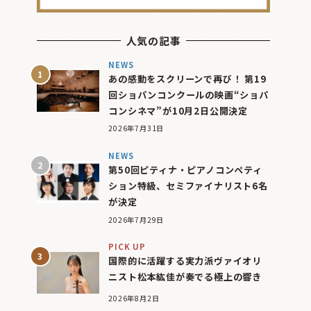
人気の記事
NEWS
あの感動をスクリーンで再び！ 第19
回ショパンコンクールの映画“ショパ
コンシネマ”が10月2日公開決定
2026年7月31日
NEWS
第50回ピティナ・ピアノコンペティ
ション特級、セミファイナリスト6名
が決定
2026年7月29日
PICK UP
国際的に活躍する実力派ヴァイオリ
ニスト松本紘佳が奏でる極上の響き
2026年8月2日