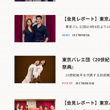
【会見レポート】東京
東京バレエ団は9月8日より10
NEWS
2017年9月5日
東京バレエ団〈20世
祭典』
20世紀後半を代表する巨匠振
PICK UP
2017年8月25日
【会見レポート】東京