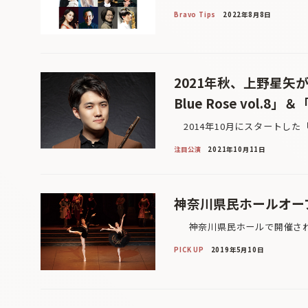
Bravo Tips
2022年8月8日
2021年秋、上野星矢がサ
Blue Rose vol.8」＆「
2014年10月にスタートした「Cl
注目公演
2021年10月11日
神奈川県民ホールオープ
神奈川県民ホールで開催される
PICK UP
2019年5月10日