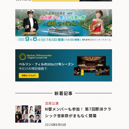
新着記事
注目公演
N響メンバーも参加！ 第7回那須クラ
シック音楽祭がまもなく開幕
2026年8月6日