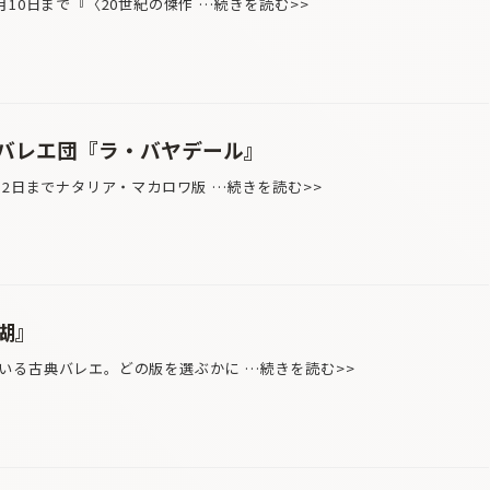
10日まで『〈20世紀の傑作 …続きを読む>>
バレエ団『ラ・バヤデール』
月2日までナタリア・マカロワ版 …続きを読む>>
湖』
る古典バレエ。どの版を選ぶかに …続きを読む>>