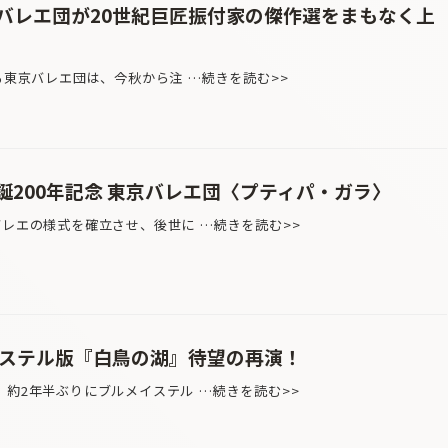
バレエ団が20世紀巨匠振付家の傑作選をまもなく上
る東京バレエ団は、今秋から注 …続きを読む>>
誕200年記念 東京バレエ団〈プティパ・ガラ〉
バレエの様式を確立させ、後世に …続きを読む>>
イステル版『白鳥の湖』待望の再演！
、約2年半ぶりにブルメイステル …続きを読む>>