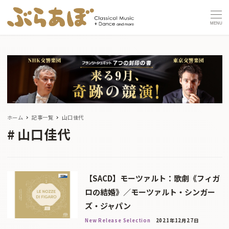
MENU
ホーム
記事一覧
山口佳代
山口佳代
【SACD】モーツァルト：歌劇《フィガ
ロの結婚》／モーツァルト・シンガー
ズ・ジャパン
New Release Selection
2021年12月27日