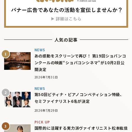
人気の記事
NEWS
あの感動をスクリーンで再び！ 第19回ショパンコ
ンクールの映画“ショパコンシネマ”が10月2日公
開決定
2026年7月31日
NEWS
第50回ピティナ・ピアノコンペティション特級、
セミファイナリスト6名が決定
2026年7月29日
PICK UP
国際的に活躍する実力派ヴァイオリニスト松本紘佳