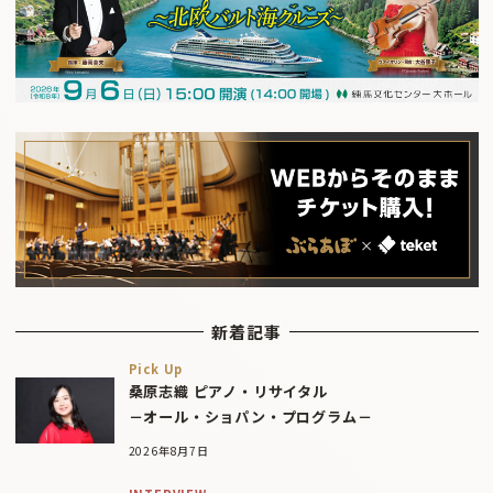
新着記事
Pick Up
桑原志織 ピアノ・リサイタル
－オール・ショパン・プログラム－
2026年8月7日