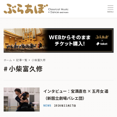
MENU
ホーム
記事一覧
小柴富久修
小柴富久修
インタビュー：宝満直也 × 五月女 遥
（新国立劇場バレエ団）
NEWS
2016年11月17日