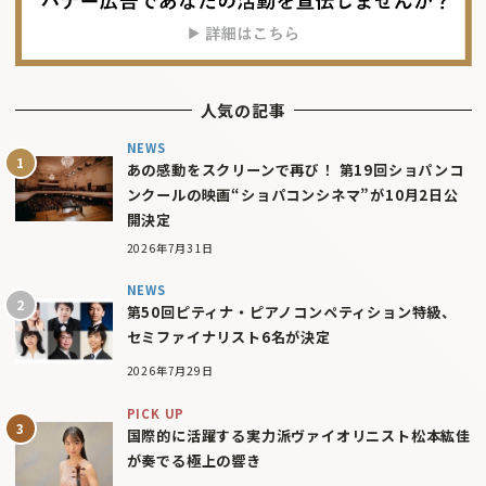
人気の記事
NEWS
あの感動をスクリーンで再び！ 第19回ショパンコ
ンクールの映画“ショパコンシネマ”が10月2日公
開決定
2026年7月31日
NEWS
第50回ピティナ・ピアノコンペティション特級、
セミファイナリスト6名が決定
2026年7月29日
PICK UP
国際的に活躍する実力派ヴァイオリニスト松本紘佳
が奏でる極上の響き