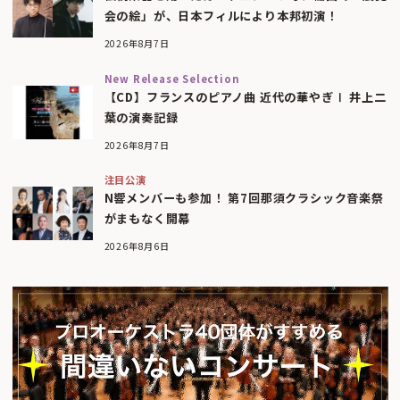
会の絵」が、日本フィルにより本邦初演！
2026年8月7日
New Release Selection
【CD】フランスのピアノ曲 近代の華やぎⅠ 井上二
葉の演奏記録
2026年8月7日
注目公演
N響メンバーも参加！ 第7回那須クラシック音楽祭
がまもなく開幕
2026年8月6日