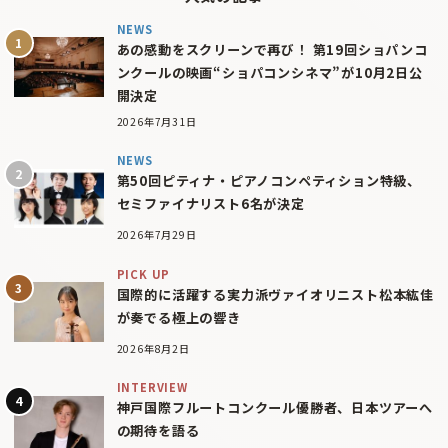
NEWS
あの感動をスクリーンで再び！ 第19回ショパンコ
ンクールの映画“ショパコンシネマ”が10月2日公
開決定
2026年7月31日
NEWS
第50回ピティナ・ピアノコンペティション特級、
セミファイナリスト6名が決定
2026年7月29日
PICK UP
国際的に活躍する実力派ヴァイオリニスト松本紘佳
が奏でる極上の響き
2026年8月2日
INTERVIEW
神戸国際フルートコンクール優勝者、日本ツアーへ
の期待を語る