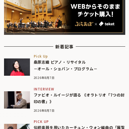
新着記事
Pick Up
桑原志織 ピアノ・リサイタル
－オール・ショパン・プログラム－
2026年8月7日
INTERVIEW
ファビオ・ルイージが語る 《オラトリオ「7つの封
印の書」》
2026年8月7日
PICK UP
伝統楽器を用いたカーチュン・ウォン編曲の「展覧