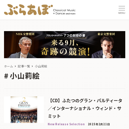
MENU
ホーム
記事一覧
小山莉絵
小山莉絵
【CD】ふたつのグラン・パルティータ
／インターナショナル・ウィンド・サ
ミット
New Release Selection
2025年2月21日