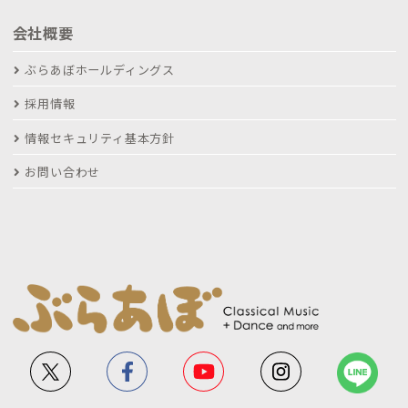
会社概要
ぶらあぼホールディングス
採用情報
情報セキュリティ基本方針
お問い合わせ