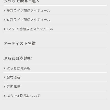
おうちで観る・聴く
無料ライブ配信スケジュール
有料ライブ配信スケジュール
TV＆FM番組放送スケジュール
アーティスト名鑑
ぶらあぼを読む
ぶらあぼ電子版
配布場所
定期購読
ぶらPAL投稿について