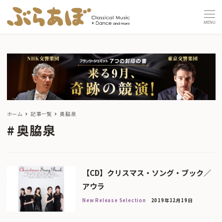
MENU
ホーム
記事一覧
奥脇泉
奥脇泉
【CD】クリスマス・ソング・ブック／
アウラ
New Release Selection
2019年12月19日