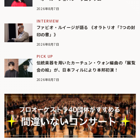
2026年8月7日
INTERVIEW
ファビオ・ルイージが語る 《オラトリオ「7つの封
印の書」》
2026年8月7日
PICK UP
伝統楽器を用いたカーチュン・ウォン編曲の「展覧
会の絵」が、日本フィルにより本邦初演！
2026年8月7日