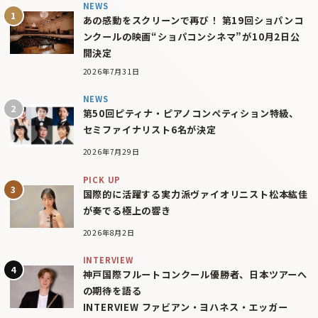
NEWS
あの感動をスクリーンで再び！ 第19回ショパンコ
ンクールの映画“ショパコンシネマ”が10月2日公
開決定
2026年7月31日
NEWS
第50回ピティナ・ピアノコンペティション特級、
セミファイナリスト6名が決定
2026年7月29日
PICK UP
国際的に活躍する実力派ヴァイオリニスト松本紘佳
が奏でる極上の響き
2026年8月2日
INTERVIEW
神戸国際フルートコンクール優勝者、日本ツアーへ
の期待を語る
INTERVIEW ファビアン・ヨハネス・エッガー