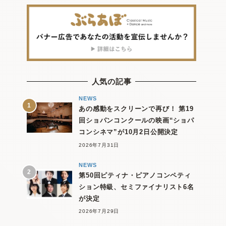
人気の記事
NEWS
あの感動をスクリーンで再び！ 第19
回ショパンコンクールの映画“ショパ
コンシネマ”が10月2日公開決定
2026年7月31日
NEWS
第50回ピティナ・ピアノコンペティ
ション特級、セミファイナリスト6名
が決定
2026年7月29日