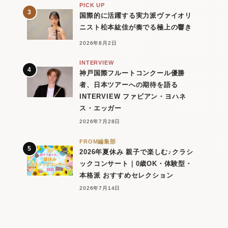
PICK UP
国際的に活躍する実力派ヴァイオリ
ニスト松本紘佳が奏でる極上の響き
2026年8月2日
INTERVIEW
神戸国際フルートコンクール優勝
者、日本ツアーへの期待を語る
INTERVIEW ファビアン・ヨハネ
ス・エッガー
2026年7月28日
FROM編集部
2026年夏休み 親子で楽しむ♪クラシ
ックコンサート｜0歳OK・体験型・
本格派 おすすめセレクション
2026年7月14日