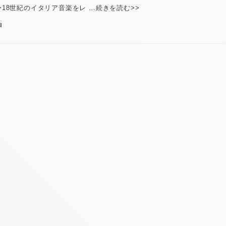
〜18世紀のイタリア音楽をレ …続きを読む>>
日