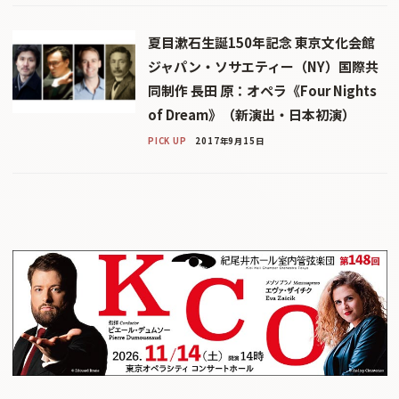
夏目漱石生誕150年記念 東京文化会館
ジャパン・ソサエティー（NY）国際共
同制作 長田 原：オペラ《Four Nights
of Dream》（新演出・日本初演）
PICK UP
2017年9月15日