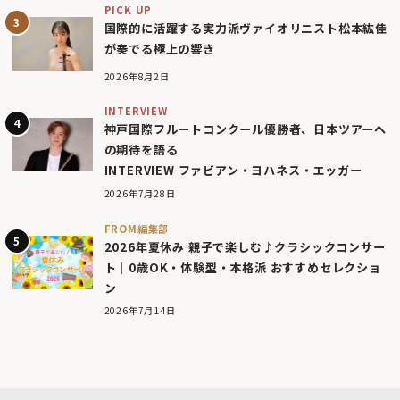
PICK UP
国際的に活躍する実力派ヴァイオリニスト松本紘佳
が奏でる極上の響き
2026年8月2日
INTERVIEW
神戸国際フルートコンクール優勝者、日本ツアーへ
の期待を語る
INTERVIEW ファビアン・ヨハネス・エッガー
2026年7月28日
FROM編集部
2026年夏休み 親子で楽しむ♪クラシックコンサー
ト｜0歳OK・体験型・本格派 おすすめセレクショ
ン
2026年7月14日