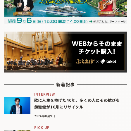
新着記事
INTERVIEW
歌に人生を捧げた40年、多くの人にその歓びを
錦織健が10月にリサイタル
2026年8月9日
PICK UP