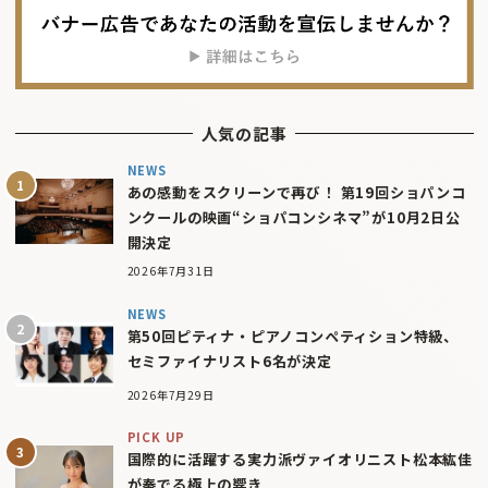
人気の記事
NEWS
あの感動をスクリーンで再び！ 第19回ショパンコ
ンクールの映画“ショパコンシネマ”が10月2日公
開決定
2026年7月31日
NEWS
第50回ピティナ・ピアノコンペティション特級、
セミファイナリスト6名が決定
2026年7月29日
PICK UP
国際的に活躍する実力派ヴァイオリニスト松本紘佳
が奏でる極上の響き