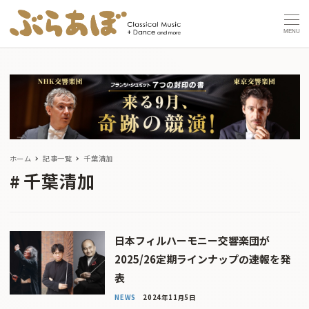
MENU
ホーム
記事一覧
千葉清加
千葉清加
日本フィルハーモニー交響楽団が
2025/26定期ラインナップの速報を発
表
NEWS
2024年11月5日