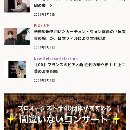
印の書」》
2026年8月7日
PICK UP
伝統楽器を用いたカーチュン・ウォン編曲の「展覧
会の絵」が、日本フィルにより本邦初演！
2026年8月7日
New Release Selection
【CD】フランスのピアノ曲 近代の華やぎⅠ 井上二
葉の演奏記録
2026年8月7日