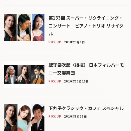
第133回 スーパー・リクライニング・
コンサート ピアノ・トリオ リサイタ
ル
PICK UP
2018年3月1日
飯守泰次郎（指揮） 日本フィルハーモ
ニー交響楽団
PICK UP
2016年11月25日
下丸子クラシック・カフェ スペシャル
PICK UP
2016年6月18日