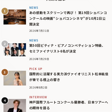
NEWS
あの感動をスクリーンで再び！ 第19回ショパンコ
ンクールの映画“ショパコンシネマ”が10月2日公
開決定
2026年7月31日
NEWS
第50回ピティナ・ピアノコンペティション特級、
セミファイナリスト6名が決定
2026年7月29日
PICK UP
国際的に活躍する実力派ヴァイオリニスト松本紘佳
が奏でる極上の響き
2026年8月2日
INTERVIEW
神戸国際フルートコンクール優勝者、日本ツアーへ
の期待を語る