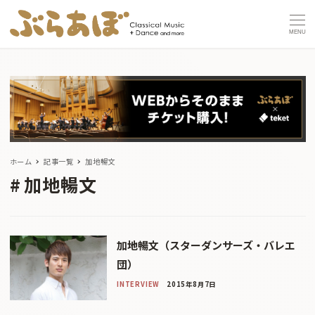
MENU
ホーム
記事一覧
加地暢文
加地暢文
加地暢文（スターダンサーズ・バレエ
団）
INTERVIEW
2015年8月7日