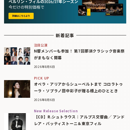
新着記事
注目公演
N響メンバーも参加！ 第7回那須クラシック音楽祭
がまもなく開幕
2026年8月6日
PICK UP
オペラ・アリアからシューベルトまで コロラトゥ
ーラ・ソプラノ田中彩子が贈る極上のひととき
2026年8月6日
New Release Selection
【CD】R.シュトラウス：アルプス交響曲／ アンド
レア・バッティストーニ＆東京フィル