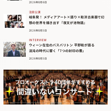
2026年8月6日
注目公演
岐阜発！ メディアアート×語り×和洋古楽器で幻
想の世界を描き出す『夜叉が池物語』
2026年8月5日
INTERVIEW
ウィーン在住のバスバリトン 平野和が語る
混沌の時代に響く「7つの封印の書」
2026年8月5日