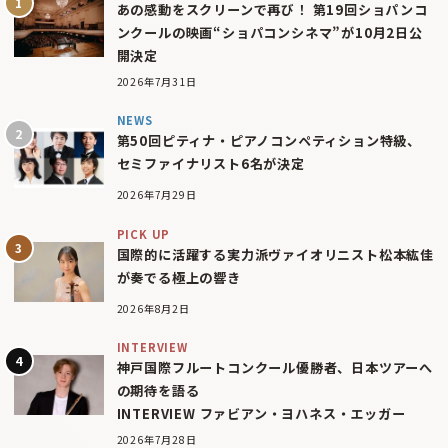
あの感動をスクリーンで再び！ 第19回ショパンコ
ンクールの映画“ショパコンシネマ”が10月2日公
開決定
2026年7月31日
NEWS
第50回ピティナ・ピアノコンペティション特級、
セミファイナリスト6名が決定
2026年7月29日
PICK UP
国際的に活躍する実力派ヴァイオリニスト松本紘佳
が奏でる極上の響き
2026年8月2日
INTERVIEW
神戸国際フルートコンクール優勝者、日本ツアーへ
の期待を語る
INTERVIEW ファビアン・ヨハネス・エッガー
2026年7月28日