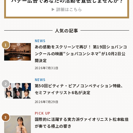
人気の記事
NEWS
あの感動をスクリーンで再び！ 第19回ショパンコ
ンクールの映画“ショパコンシネマ”が10月2日公
開決定
2026年7月31日
NEWS
第50回ピティナ・ピアノコンペティション特級、
セミファイナリスト6名が決定
2026年7月29日
PICK UP
国際的に活躍する実力派ヴァイオリニスト松本紘佳
が奏でる極上の響き