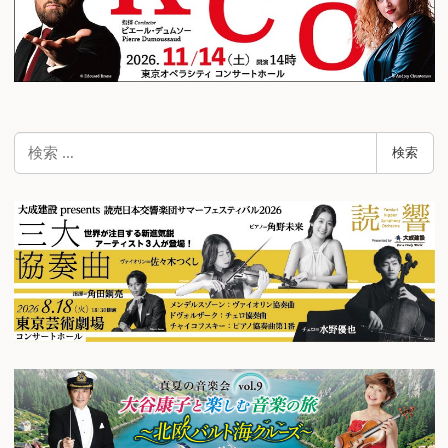
検
検索
索