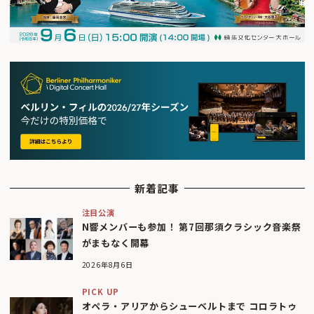
新着記事
注目公演
N響メンバーも参加！ 第7回那須クラシック音楽祭
がまもなく開幕
2026年8月6日
PICK UP
オペラ・アリアからシューベルトまで コロラトゥ