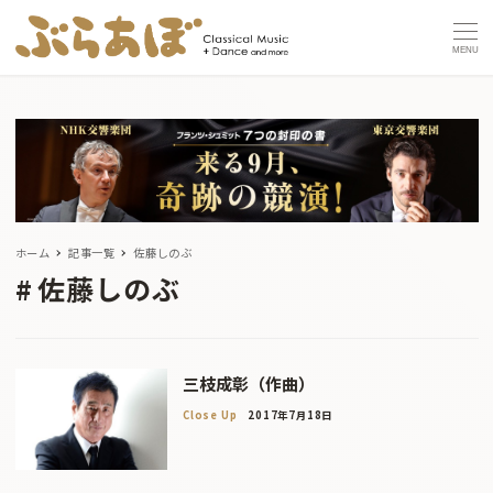
MENU
ホーム
記事一覧
佐藤しのぶ
佐藤しのぶ
三枝成彰（作曲）
Close Up
2017年7月18日