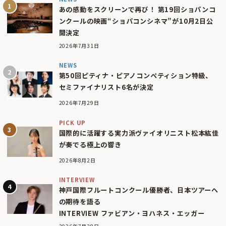
あの感動をスクリーンで再び！ 第19回ショパンコ
ンクールの映画“ショパコンシネマ”が10月2日公
開決定
2026年7月31日
NEWS
第50回ピティナ・ピアノコンペティション特級、
セミファイナリスト6名が決定
2026年7月29日
PICK UP
国際的に活躍する実力派ヴァイオリニスト松本紘佳
が奏でる極上の響き
2026年8月2日
INTERVIEW
神戸国際フルートコンクール優勝者、日本ツアーへ
の期待を語る
INTERVIEW ファビアン・ヨハネス・エッガー