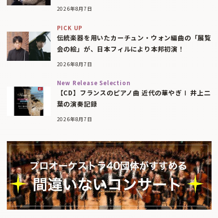
2026年8月7日
PICK UP
伝統楽器を用いたカーチュン・ウォン編曲の「展覧
会の絵」が、日本フィルにより本邦初演！
2026年8月7日
New Release Selection
【CD】フランスのピアノ曲 近代の華やぎⅠ 井上二
葉の演奏記録
2026年8月7日