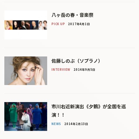
八ヶ岳の春・音楽祭
PICK UP
2017年4月1日
佐藤しのぶ（ソプラノ）
INTERVIEW
2014年9月5日
市川右近新演出《夕鶴》が全国を巡
演！！
NEWS
2014年2月13日