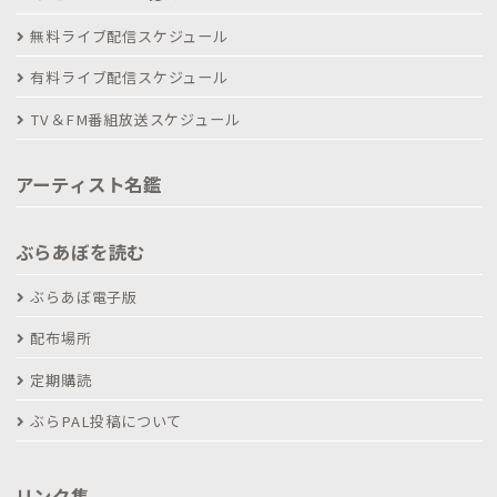
無料ライブ配信スケジュール
有料ライブ配信スケジュール
TV＆FM番組放送スケジュール
アーティスト名鑑
ぶらあぼを読む
ぶらあぼ電子版
配布場所
定期購読
ぶらPAL投稿について
リンク集