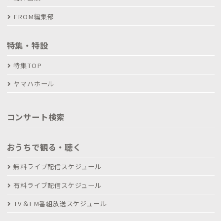
FROM編集部
特集・特設
特集TOP
ヤマハホール
コンサート検索
おうちで観る・聴く
無料ライブ配信スケジュール
有料ライブ配信スケジュール
TV＆FM番組放送スケジュール