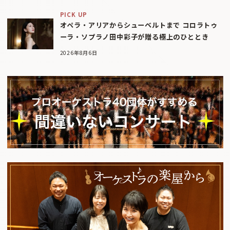
PICK UP
オペラ・アリアからシューベルトまで コロラトゥ
ーラ・ソプラノ田中彩子が贈る極上のひととき
2026年8月6日