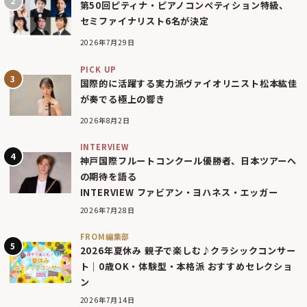
第50回ピティナ・ピアノコンペティション特級、
セミファイナリスト6名が決定
2026年7月29日
PICK UP
国際的に活躍する実力派ヴァイオリニスト松本紘佳
が奏でる極上の響き
2026年8月2日
INTERVIEW
神戸国際フルートコンクール優勝者、日本ツアーへ
の期待を語る
INTERVIEW ファビアン・ヨハネス・エッガー
2026年7月28日
FROM編集部
2026年夏休み 親子で楽しむ♪クラシックコンサー
ト｜0歳OK・体験型・本格派 おすすめセレクショ
ン
2026年7月14日