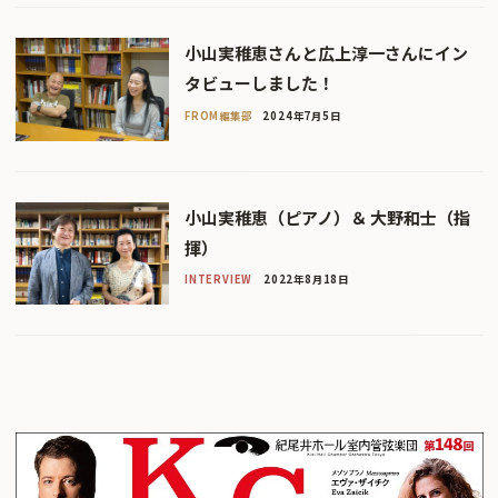
小山実稚恵さんと広上淳一さんにイン
タビューしました！
FROM編集部
2024年7月5日
小山実稚恵（ピアノ）＆ 大野和士（指
揮）
INTERVIEW
2022年8月18日