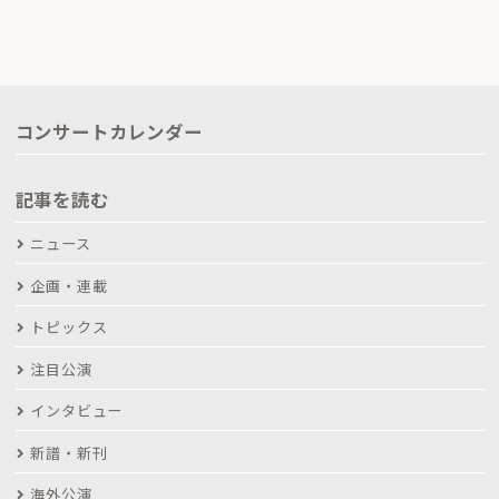
コンサートカレンダー
記事を読む
ニュース
企画・連載
トピックス
注目公演
インタビュー
新譜・新刊
海外公演