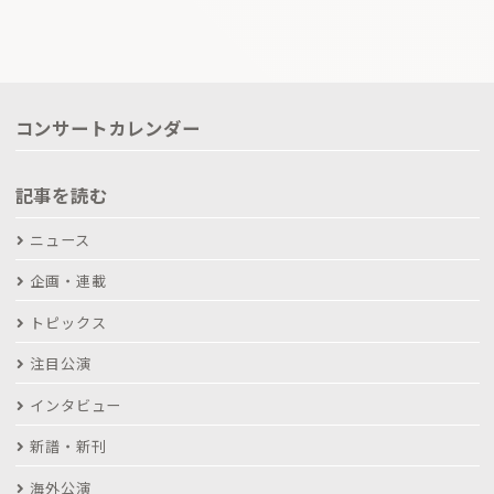
コンサートカレンダー
記事を読む
ニュース
企画・連載
トピックス
注目公演
インタビュー
新譜・新刊
海外公演