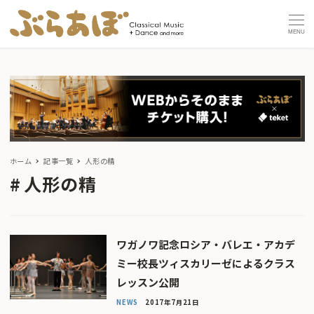
MENU
ホーム
記事一覧
人形の精
人形の精
ワガノワ記念ロシア・バレエ・アカデ
ミー校長ツィスカリーゼによるクラス
レッスン公開
NEWS
2017年7月21日