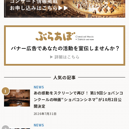
人気の記事
NEWS
あの感動をスクリーンで再び！ 第19回ショパンコ
ンクールの映画“ショパコンシネマ”が10月2日公
開決定
2026年7月31日
NEWS