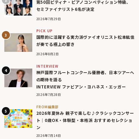
第50回ピティナ・ピアノコンペティション特級、
セミファイナリスト6名が決定
2026年7月29日
PICK UP
国際的に活躍する実力派ヴァイオリニスト松本紘佳
が奏でる極上の響き
2026年8月2日
INTERVIEW
神戸国際フルートコンクール優勝者、日本ツアーへ
の期待を語る
INTERVIEW ファビアン・ヨハネス・エッガー
2026年7月28日
FROM編集部
2026年夏休み 親子で楽しむ♪クラシックコンサー
ト｜0歳OK・体験型・本格派 おすすめセレクショ
ン
2026年7月14日