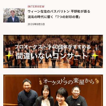
INTERVIEW
ウィーン在住のバスバリトン 平野和が語る
混沌の時代に響く「7つの封印の書」
2026年8月5日