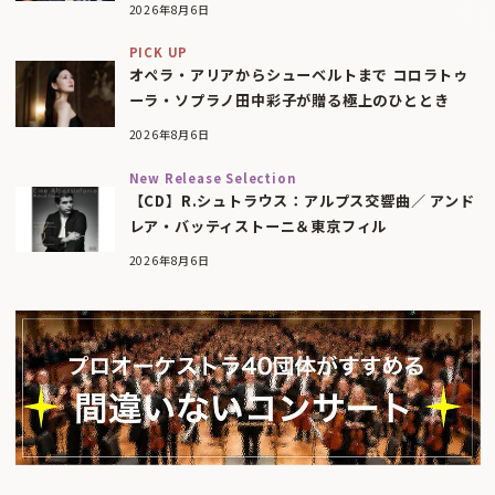
2026年8月6日
PICK UP
オペラ・アリアからシューベルトまで コロラトゥ
ーラ・ソプラノ田中彩子が贈る極上のひととき
2026年8月6日
New Release Selection
【CD】R.シュトラウス：アルプス交響曲／ アンド
レア・バッティストーニ＆東京フィル
2026年8月6日