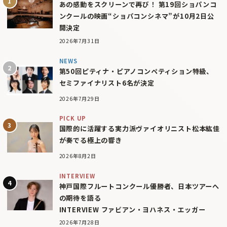
あの感動をスクリーンで再び！ 第19回ショパンコ
ンクールの映画“ショパコンシネマ”が10月2日公
開決定
2026年7月31日
NEWS
第50回ピティナ・ピアノコンペティション特級、
セミファイナリスト6名が決定
2026年7月29日
PICK UP
国際的に活躍する実力派ヴァイオリニスト松本紘佳
が奏でる極上の響き
2026年8月2日
INTERVIEW
神戸国際フルートコンクール優勝者、日本ツアーへ
の期待を語る
INTERVIEW ファビアン・ヨハネス・エッガー
2026年7月28日