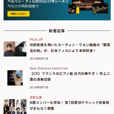
新着記事
PICK UP
伝統楽器を用いたカーチュン・ウォン編曲の「展覧
会の絵」が、日本フィルにより本邦初演！
2026年8月7日
New Release Selection
【CD】フランスのピアノ曲 近代の華やぎⅠ 井上二
葉の演奏記録
2026年8月7日
注目公演
N響メンバーも参加！ 第7回那須クラシック音楽祭
がまもなく開幕