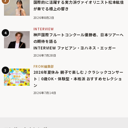
国際的に活躍する実力派ヴァイオリニスト松本紘佳
が奏でる極上の響き
2026年8月2日
INTERVIEW
神戸国際フルートコンクール優勝者、日本ツアーへ
の期待を語る
INTERVIEW ファビアン・ヨハネス・エッガー
2026年7月28日
FROM編集部
2026年夏休み 親子で楽しむ♪クラシックコンサー
ト｜0歳OK・体験型・本格派 おすすめセレクショ
ン
2026年7月14日