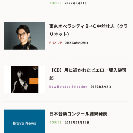
TOPICS
2022年8月31日
東京オペラシティ B→C 中舘壮志（クラ
リネット）
PICK UP
2021年9月29日
【CD】月に憑かれたピエロ／坂入健司
郎
New Release Selection
2020年3月2日
日本音楽コンクール結果発表
TOPICS
2018年11月13日