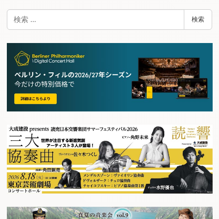
検
検索
索