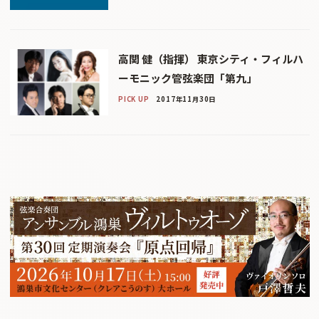
高関 健（指揮） 東京シティ・フィルハ
ーモニック管弦楽団「第九」
PICK UP
2017年11月30日