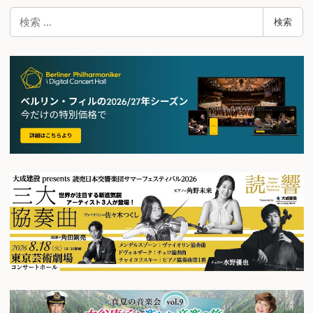
検
検索
索