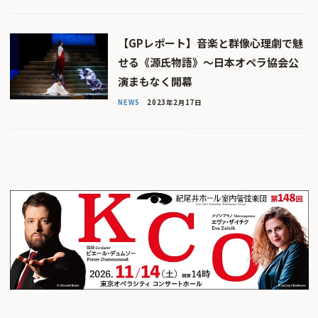
【GPレポート】音楽と群像心理劇で魅
せる《源氏物語》〜日本オペラ協会公
演まもなく開幕
NEWS
2023年2月17日