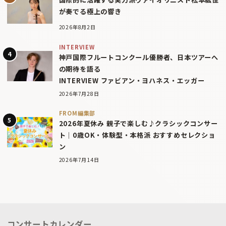
が奏でる極上の響き
2026年8月2日
INTERVIEW
神戸国際フルートコンクール優勝者、日本ツアーへ
の期待を語る
INTERVIEW ファビアン・ヨハネス・エッガー
2026年7月28日
FROM編集部
2026年夏休み 親子で楽しむ♪クラシックコンサー
ト｜0歳OK・体験型・本格派 おすすめセレクショ
ン
2026年7月14日
コンサートカレンダー