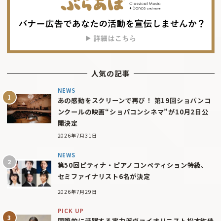
人気の記事
NEWS
あの感動をスクリーンで再び！ 第19回ショパンコ
ンクールの映画“ショパコンシネマ”が10月2日公
開決定
2026年7月31日
NEWS
第50回ピティナ・ピアノコンペティション特級、
セミファイナリスト6名が決定
2026年7月29日
PICK UP
国際的に活躍する実力派ヴァイオリニスト松本紘佳