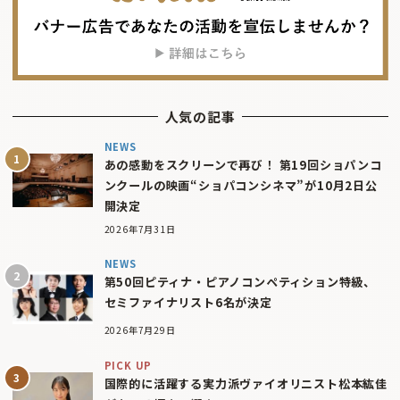
人気の記事
NEWS
あの感動をスクリーンで再び！ 第19回ショパンコ
ンクールの映画“ショパコンシネマ”が10月2日公
開決定
2026年7月31日
NEWS
第50回ピティナ・ピアノコンペティション特級、
セミファイナリスト6名が決定
2026年7月29日
PICK UP
国際的に活躍する実力派ヴァイオリニスト松本紘佳