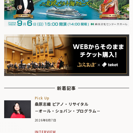
新着記事
Pick Up
桑原志織 ピアノ・リサイタル
－オール・ショパン・プログラム－
2026年8月7日
INTERVIEW