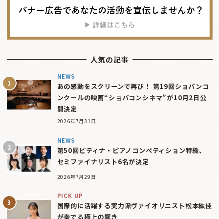
人気の記事
NEWS
あの感動をスクリーンで再び！ 第19回ショパンコ
ンクールの映画“ショパコンシネマ”が10月2日公
開決定
2026年7月31日
NEWS
第50回ピティナ・ピアノコンペティション特級、
セミファイナリスト6名が決定
2026年7月29日
PICK UP
国際的に活躍する実力派ヴァイオリニスト松本紘佳
が奏でる極上の響き