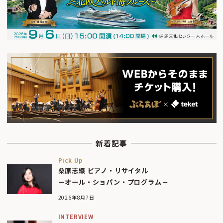
新着記事
Pick Up
桑原志織 ピアノ・リサイタル
－オール・ショパン・プログラム－
2026年8月7日
INTERVIEW