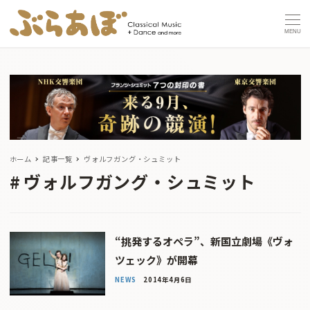
MENU
ホーム
記事一覧
ヴォルフガング・シュミット
ヴォルフガング・シュミット
“挑発するオペラ”、新国立劇場《ヴォ
ツェック》が開幕
NEWS
2014年4月6日