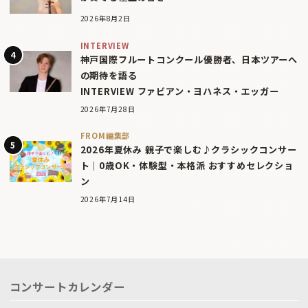
2026年8月2日
INTERVIEW
神戸国際フルートコンクール優勝者、日本ツアーへ
の期待を語る
INTERVIEW ファビアン・ヨハネス・エッガー
2026年7月28日
FROM編集部
2026年夏休み 親子で楽しむ♪クラシックコンサー
ト｜0歳OK・体験型・本格派 おすすめセレクショ
ン
2026年7月14日
コンサートカレンダー