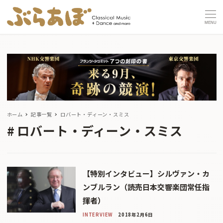
MENU
ホーム
記事一覧
ロバート・ディーン・スミス
ロバート・ディーン・スミス
【特別インタビュー】シルヴァン・カ
ンブルラン（読売日本交響楽団常任指
揮者）
INTERVIEW
2018年2月6日