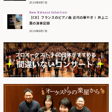
2026年8月7日
New Release Selection
【CD】フランスのピアノ曲 近代の華やぎⅠ 井上二
葉の演奏記録
2026年8月7日