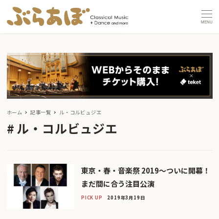
MENU
ホーム
記事一覧
ル・コルビュジエ
ル・コルビュジエ
東京・春・音楽祭 2019〜ついに開幕！
まだ間に合う注目公演
PICK UP
2019年3月19日