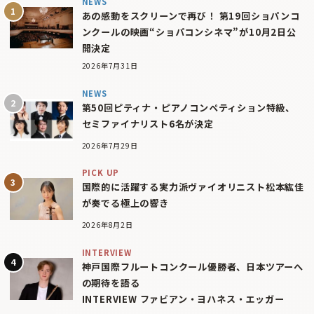
NEWS
あの感動をスクリーンで再び！ 第19回ショパンコ
ンクールの映画“ショパコンシネマ”が10月2日公
開決定
2026年7月31日
NEWS
第50回ピティナ・ピアノコンペティション特級、
セミファイナリスト6名が決定
2026年7月29日
PICK UP
国際的に活躍する実力派ヴァイオリニスト松本紘佳
が奏でる極上の響き
2026年8月2日
INTERVIEW
神戸国際フルートコンクール優勝者、日本ツアーへ
の期待を語る
INTERVIEW ファビアン・ヨハネス・エッガー