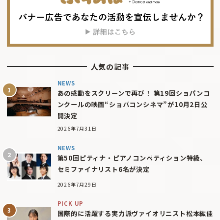
人気の記事
NEWS
あの感動をスクリーンで再び！ 第19回ショパンコ
ンクールの映画“ショパコンシネマ”が10月2日公
開決定
2026年7月31日
NEWS
第50回ピティナ・ピアノコンペティション特級、
セミファイナリスト6名が決定
2026年7月29日
PICK UP
国際的に活躍する実力派ヴァイオリニスト松本紘佳