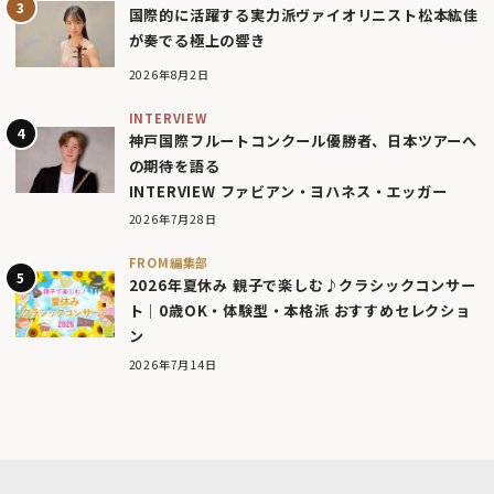
国際的に活躍する実力派ヴァイオリニスト松本紘佳
が奏でる極上の響き
2026年8月2日
INTERVIEW
神戸国際フルートコンクール優勝者、日本ツアーへ
の期待を語る
INTERVIEW ファビアン・ヨハネス・エッガー
2026年7月28日
FROM編集部
2026年夏休み 親子で楽しむ♪クラシックコンサー
ト｜0歳OK・体験型・本格派 おすすめセレクショ
ン
2026年7月14日