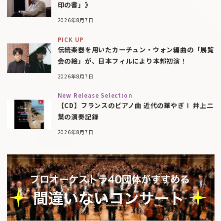
印の書」》
2026年8月7日
PICK UP
伝統楽器を用いたカーチュン・ウォン編曲の「展覧
会の絵」が、日本フィルにより本邦初演！
2026年8月7日
New Release Selection
【CD】フランスのピアノ曲 近代の華やぎⅠ 井上二
葉の演奏記録
2026年8月7日