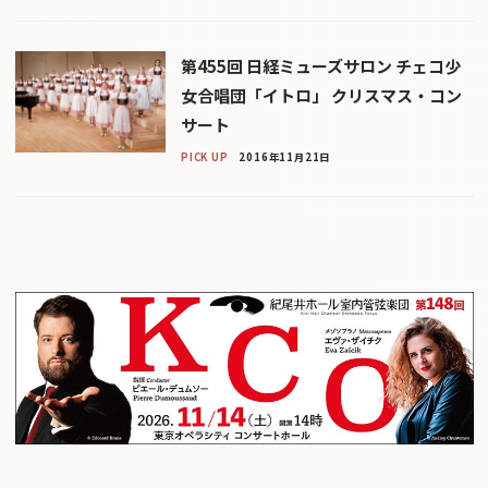
第455回 日経ミューズサロン チェコ少
女合唱団「イトロ」 クリスマス・コン
サート
PICK UP
2016年11月21日