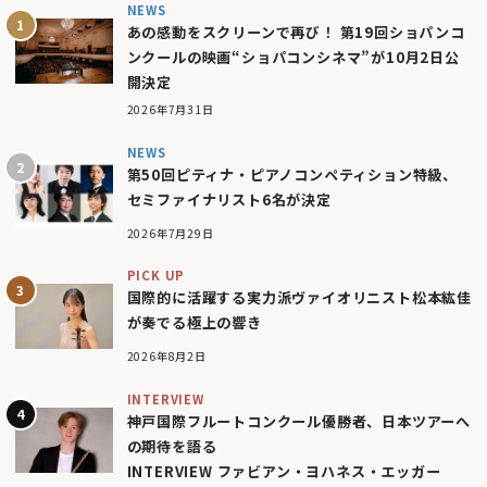
NEWS
あの感動をスクリーンで再び！ 第19回ショパンコ
ンクールの映画“ショパコンシネマ”が10月2日公
開決定
2026年7月31日
NEWS
第50回ピティナ・ピアノコンペティション特級、
セミファイナリスト6名が決定
2026年7月29日
PICK UP
国際的に活躍する実力派ヴァイオリニスト松本紘佳
が奏でる極上の響き
2026年8月2日
INTERVIEW
神戸国際フルートコンクール優勝者、日本ツアーへ
の期待を語る
INTERVIEW ファビアン・ヨハネス・エッガー