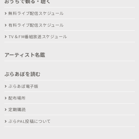
おうちで観る・聴く
無料ライブ配信スケジュール
有料ライブ配信スケジュール
TV＆FM番組放送スケジュール
アーティスト名鑑
ぶらあぼを読む
ぶらあぼ電子版
配布場所
定期購読
ぶらPAL投稿について