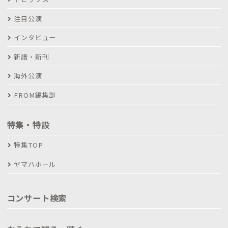
注目公演
インタビュー
新譜・新刊
海外公演
FROM編集部
特集・特設
特集TOP
ヤマハホール
コンサート検索