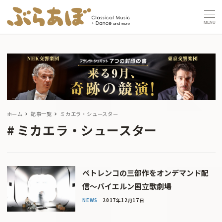
MENU
ホーム
記事一覧
ミカエラ・シュースター
ミカエラ・シュースター
ペトレンコの三部作をオンデマンド配
信〜バイエルン国立歌劇場
NEWS
2017年12月17日