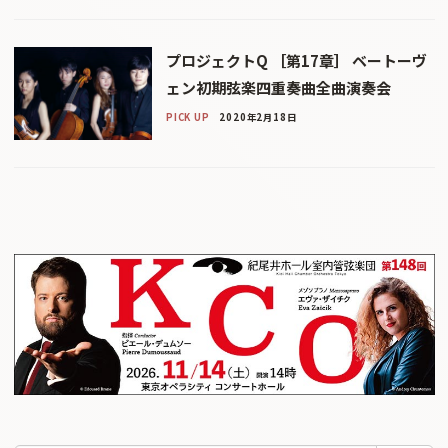
プロジェクトQ ［第17章］ ベートーヴ
ェン初期弦楽四重奏曲全曲演奏会
PICK UP
2020年2月18日