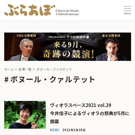
MENU
ホーム
記事一覧
ボヌール・クァルテット
ボヌール・クァルテット
ヴィオラスペース2021 vol.29
今井信子によるヴィオラの祭典が5月に
開幕
NEWS
2021年3月18日