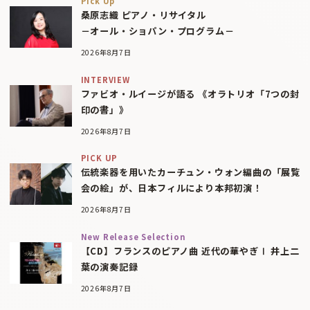
Pick Up
桑原志織 ピアノ・リサイタル
－オール・ショパン・プログラム－
2026年8月7日
INTERVIEW
ファビオ・ルイージが語る 《オラトリオ「7つの封
印の書」》
2026年8月7日
PICK UP
伝統楽器を用いたカーチュン・ウォン編曲の「展覧
会の絵」が、日本フィルにより本邦初演！
2026年8月7日
New Release Selection
【CD】フランスのピアノ曲 近代の華やぎⅠ 井上二
葉の演奏記録
2026年8月7日