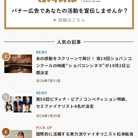
人気の記事
NEWS
あの感動をスクリーンで再び！ 第19回ショパンコ
ンクールの映画“ショパコンシネマ”が10月2日公
開決定
2026年7月31日
NEWS
第50回ピティナ・ピアノコンペティション特級、
セミファイナリスト6名が決定
2026年7月29日
PICK UP
国際的に活躍する実力派ヴァイオリニスト松本紘佳