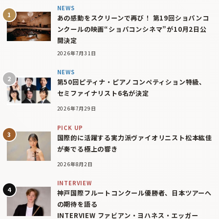
NEWS
あの感動をスクリーンで再び！ 第19回ショパンコ
ンクールの映画“ショパコンシネマ”が10月2日公
開決定
2026年7月31日
NEWS
第50回ピティナ・ピアノコンペティション特級、
セミファイナリスト6名が決定
2026年7月29日
PICK UP
国際的に活躍する実力派ヴァイオリニスト松本紘佳
が奏でる極上の響き
2026年8月2日
INTERVIEW
神戸国際フルートコンクール優勝者、日本ツアーへ
の期待を語る
INTERVIEW ファビアン・ヨハネス・エッガー