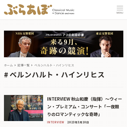
MENU
ホーム
記事一覧
ベルンハルト・ハインリヒス
ベルンハルト・ハインリヒス
INTERVIEW 秋山和慶（指揮）〜ウィー
ン・プレミアム・コンサート「一夜限
りのロマンティックな奇跡」
INTERVIEW
2023年3月10日