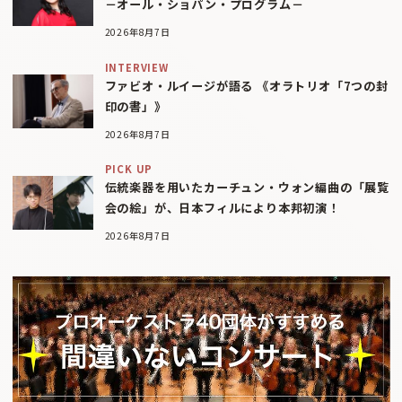
－オール・ショパン・プログラム－
2026年8月7日
INTERVIEW
ファビオ・ルイージが語る 《オラトリオ「7つの封
印の書」》
2026年8月7日
PICK UP
伝統楽器を用いたカーチュン・ウォン編曲の「展覧
会の絵」が、日本フィルにより本邦初演！
2026年8月7日