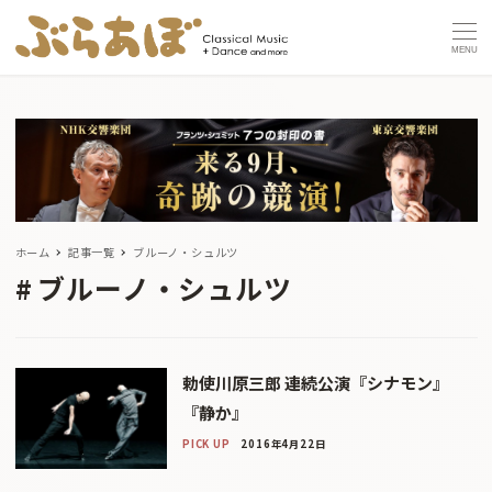
MENU
ホーム
記事一覧
ブルーノ・シュルツ
ブルーノ・シュルツ
勅使川原三郎 連続公演『シナモン』
『静か』
PICK UP
2016年4月22日