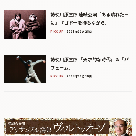
勅使川原三郎 連続公演『ある晴れた日
に』『ゴドーを待ちながら』
PICK UP
2015年11月28日
勅使川原三郎 『天才的な時代』＆『パ
フューム』
PICK UP
2014年11月19日