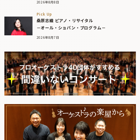
2026年8月8日
Pick Up
桑原志織 ピアノ・リサイタル
－オール・ショパン・プログラム－
2026年8月7日