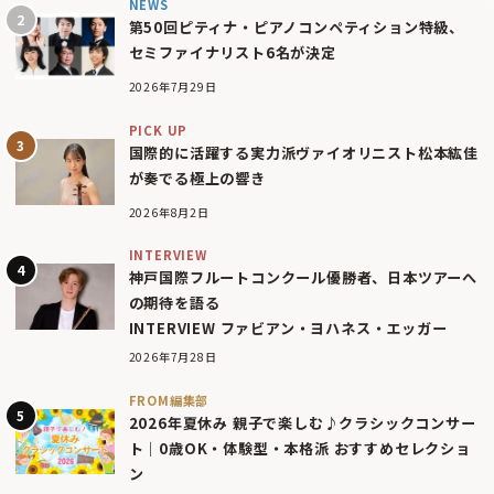
NEWS
第50回ピティナ・ピアノコンペティション特級、
セミファイナリスト6名が決定
2026年7月29日
PICK UP
国際的に活躍する実力派ヴァイオリニスト松本紘佳
が奏でる極上の響き
2026年8月2日
INTERVIEW
神戸国際フルートコンクール優勝者、日本ツアーへ
の期待を語る
INTERVIEW ファビアン・ヨハネス・エッガー
2026年7月28日
FROM編集部
2026年夏休み 親子で楽しむ♪クラシックコンサー
ト｜0歳OK・体験型・本格派 おすすめセレクショ
ン