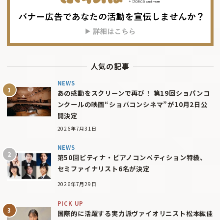
人気の記事
NEWS
あの感動をスクリーンで再び！ 第19回ショパンコ
ンクールの映画“ショパコンシネマ”が10月2日公
開決定
2026年7月31日
NEWS
第50回ピティナ・ピアノコンペティション特級、
セミファイナリスト6名が決定
2026年7月29日
PICK UP
国際的に活躍する実力派ヴァイオリニスト松本紘佳