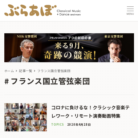
MENU
ホーム
記事一覧
フランス国立管弦楽団
フランス国立管弦楽団
コロナに負けるな！クラシック音楽テ
レワーク・リモート演奏動画特集
TOPICS
2020年4月28日