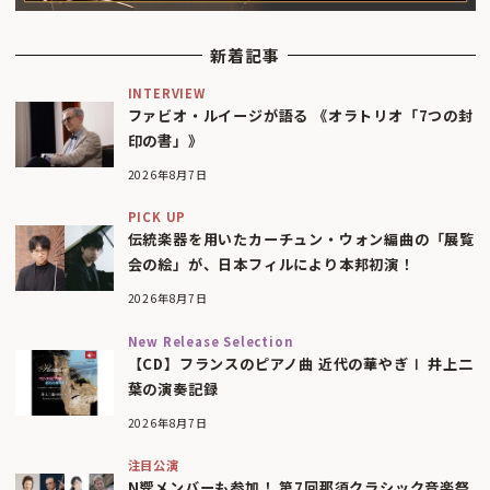
新着記事
INTERVIEW
ファビオ・ルイージが語る 《オラトリオ「7つの封
印の書」》
2026年8月7日
PICK UP
伝統楽器を用いたカーチュン・ウォン編曲の「展覧
会の絵」が、日本フィルにより本邦初演！
2026年8月7日
New Release Selection
【CD】フランスのピアノ曲 近代の華やぎⅠ 井上二
葉の演奏記録
2026年8月7日
注目公演
N響メンバーも参加！ 第7回那須クラシック音楽祭