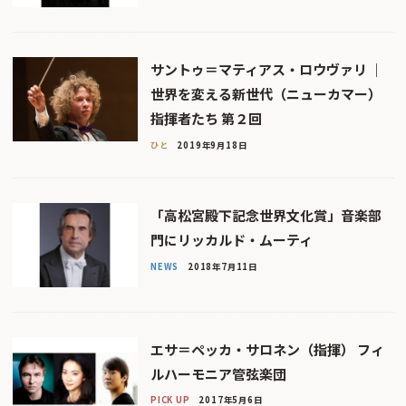
サントゥ＝マティアス・ロウヴァリ ｜
世界を変える新世代（ニューカマー）
指揮者たち 第２回
ひと
2019年9月18日
「高松宮殿下記念世界文化賞」音楽部
門にリッカルド・ムーティ
NEWS
2018年7月11日
エサ＝ペッカ・サロネン（指揮） フィ
ルハーモニア管弦楽団
PICK UP
2017年5月6日