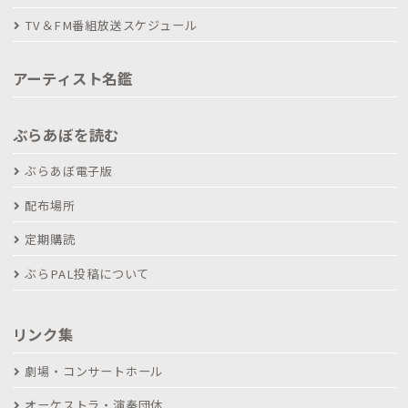
TV＆FM番組放送スケジュール
アーティスト名鑑
ぶらあぼを読む
ぶらあぼ電子版
配布場所
定期購読
ぶらPAL投稿について
リンク集
劇場・コンサートホール
オーケストラ・演奏団体