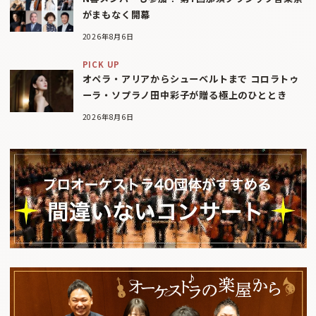
がまもなく開幕
2026年8月6日
PICK UP
オペラ・アリアからシューベルトまで コロラトゥ
ーラ・ソプラノ田中彩子が贈る極上のひととき
2026年8月6日