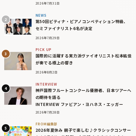
2026年7月31日
NEWS
第50回ピティナ・ピアノコンペティション特級、
セミファイナリスト6名が決定
2026年7月29日
PICK UP
国際的に活躍する実力派ヴァイオリニスト松本紘佳
が奏でる極上の響き
2026年8月2日
INTERVIEW
神戸国際フルートコンクール優勝者、日本ツアーへ
の期待を語る
INTERVIEW ファビアン・ヨハネス・エッガー
2026年7月28日
FROM編集部
2026年夏休み 親子で楽しむ♪クラシックコンサー