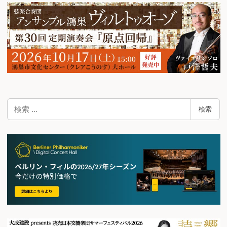
検
検索
索