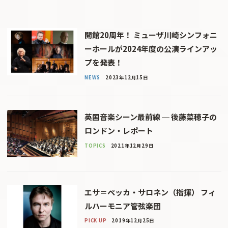
開館20周年！ ミューザ川崎シンフォニ
ーホールが2024年度の公演ラインアッ
プを発表！
NEWS
2023年12月15日
英国音楽シーン最前線 ─ 後藤菜穂子の
ロンドン・レポート
TOPICS
2021年12月29日
エサ＝ペッカ・サロネン（指揮） フィ
ルハーモニア管弦楽団
PICK UP
2019年12月25日