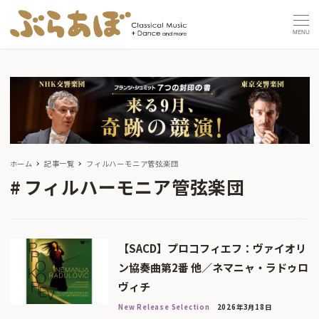
MENU
ホーム
記事一覧
フィルハーモニア管弦楽団
フィルハーモニア管弦楽団
【SACD】プロコフィエフ：ヴァイオリ
ン協奏曲第2番 他／ネマニャ・ラドゥロ
ヴィチ
New Release Selection
2026年3月18日