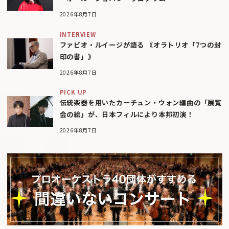
2026年8月7日
INTERVIEW
ファビオ・ルイージが語る 《オラトリオ「7つの封
印の書」》
2026年8月7日
PICK UP
伝統楽器を用いたカーチュン・ウォン編曲の「展覧
会の絵」が、日本フィルにより本邦初演！
2026年8月7日