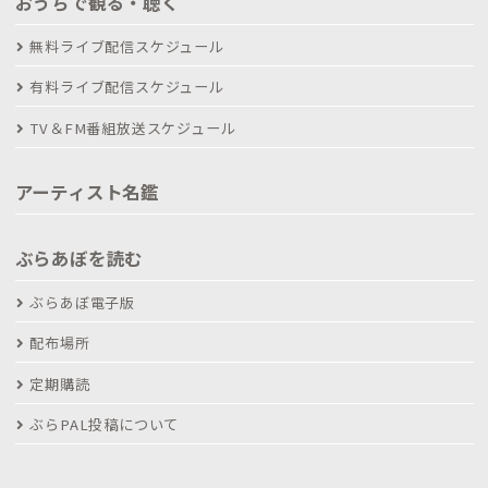
おうちで観る・聴く
無料ライブ配信スケジュール
有料ライブ配信スケジュール
TV＆FM番組放送スケジュール
アーティスト名鑑
ぶらあぼを読む
ぶらあぼ電子版
配布場所
定期購読
ぶらPAL投稿について