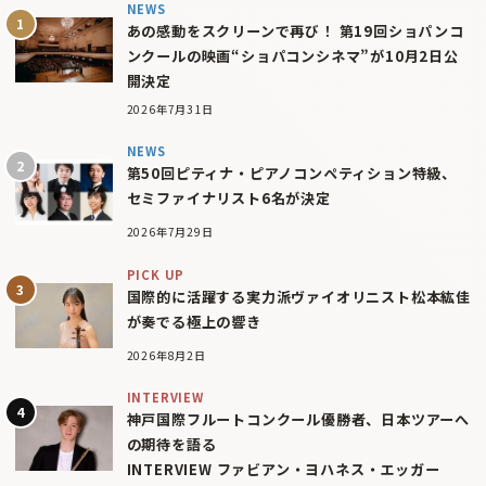
NEWS
あの感動をスクリーンで再び！ 第19回ショパンコ
ンクールの映画“ショパコンシネマ”が10月2日公
開決定
2026年7月31日
NEWS
第50回ピティナ・ピアノコンペティション特級、
セミファイナリスト6名が決定
2026年7月29日
PICK UP
国際的に活躍する実力派ヴァイオリニスト松本紘佳
が奏でる極上の響き
2026年8月2日
INTERVIEW
神戸国際フルートコンクール優勝者、日本ツアーへ
の期待を語る
INTERVIEW ファビアン・ヨハネス・エッガー