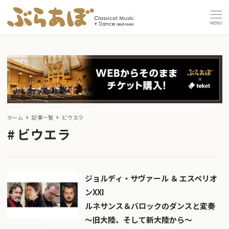
MENU
ホーム
記事一覧
ビウエラ
ビウエラ
ジョルディ・サヴァール ＆ エスペリオ
ンXXI
ルネサンス＆バロックのダンスと変奏
～旧大陸、そして新大陸から～