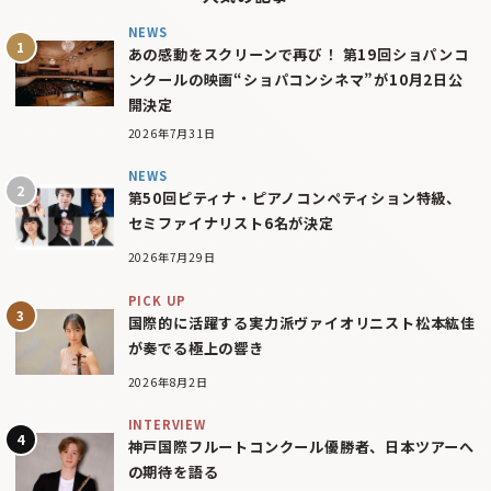
NEWS
あの感動をスクリーンで再び！ 第19回ショパンコ
ンクールの映画“ショパコンシネマ”が10月2日公
開決定
2026年7月31日
NEWS
第50回ピティナ・ピアノコンペティション特級、
セミファイナリスト6名が決定
2026年7月29日
PICK UP
国際的に活躍する実力派ヴァイオリニスト松本紘佳
が奏でる極上の響き
2026年8月2日
INTERVIEW
神戸国際フルートコンクール優勝者、日本ツアーへ
の期待を語る