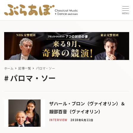
MENU
ホーム
記事一覧
パロマ・ソー
パロマ・ソー
ザハール・ブロン（ヴァイオリン）＆
服部百音（ヴァイオリン）
INTERVIEW
2018年6月11日