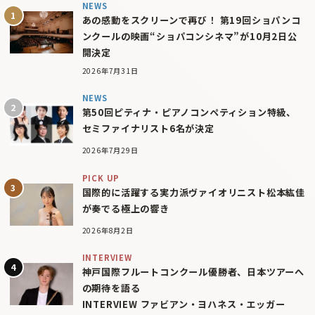
NEWS
あの感動をスクリーンで再び！ 第19回ショパンコ
ンクールの映画“ショパコンシネマ”が10月2日公
開決定
2026年7月31日
NEWS
第50回ピティナ・ピアノコンペティション特級、
セミファイナリスト6名が決定
2026年7月29日
PICK UP
国際的に活躍する実力派ヴァイオリニスト松本紘佳
が奏でる極上の響き
2026年8月2日
INTERVIEW
神戸国際フルートコンクール優勝者、日本ツアーへ
の期待を語る
INTERVIEW ファビアン・ヨハネス・エッガー