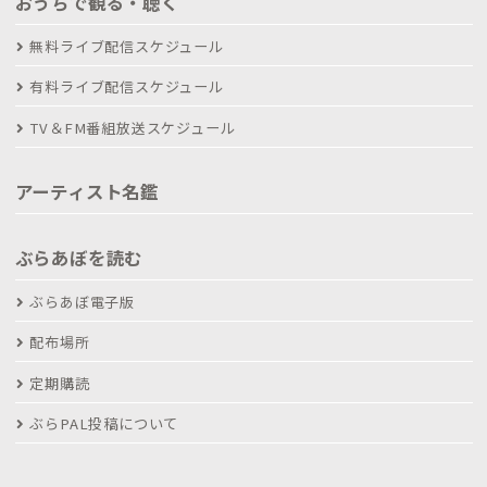
おうちで観る・聴く
無料ライブ配信スケジュール
有料ライブ配信スケジュール
TV＆FM番組放送スケジュール
アーティスト名鑑
ぶらあぼを読む
ぶらあぼ電子版
配布場所
定期購読
ぶらPAL投稿について