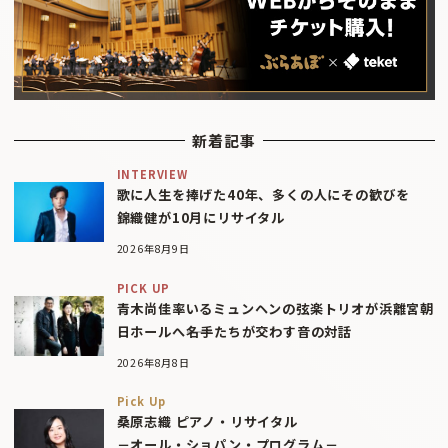
新着記事
INTERVIEW
歌に人生を捧げた40年、多くの人にその歓びを
錦織健が10月にリサイタル
2026年8月9日
PICK UP
青木尚佳率いるミュンヘンの弦楽トリオが浜離宮朝
日ホールへ――名手たちが交わす音の対話
2026年8月8日
Pick Up
桑原志織 ピアノ・リサイタル
－オール・ショパン・プログラム－