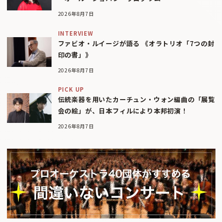
2026年8月7日
INTERVIEW
ファビオ・ルイージが語る 《オラトリオ「7つの封
印の書」》
2026年8月7日
PICK UP
伝統楽器を用いたカーチュン・ウォン編曲の「展覧
会の絵」が、日本フィルにより本邦初演！
2026年8月7日