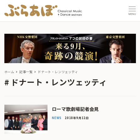
MENU
ホーム
記事一覧
ドナート・レンツェッティ
ドナート・レンツェッティ
ローマ歌劇場記者会見
NEWS
2018年9月12日