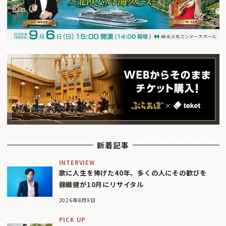
新着記事
INTERVIEW
歌に人生を捧げた40年、多くの人にその歓びを
錦織健が10月にリサイタル
2026年8月9日
PICK UP