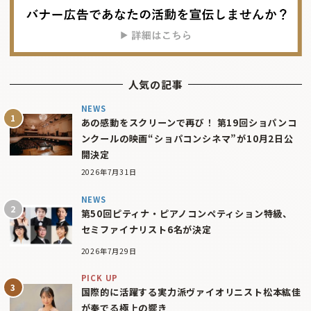
人気の記事
NEWS
あの感動をスクリーンで再び！ 第19回ショパンコ
ンクールの映画“ショパコンシネマ”が10月2日公
開決定
2026年7月31日
NEWS
第50回ピティナ・ピアノコンペティション特級、
セミファイナリスト6名が決定
2026年7月29日
PICK UP
国際的に活躍する実力派ヴァイオリニスト松本紘佳
が奏でる極上の響き