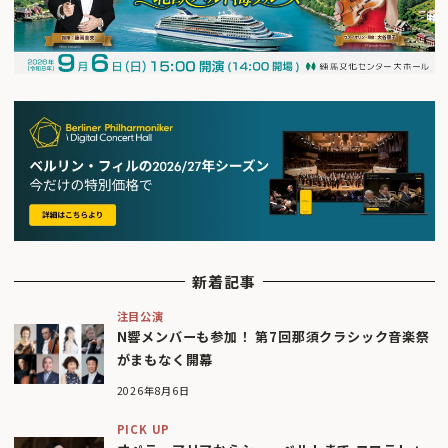
新着記事
注目公演
N響メンバーも参加！ 第7回那須クラシック音楽祭
がまもなく開幕
2026年8月6日
PICK UP