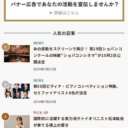
人気の記事
NEWS
あの感動をスクリーンで再び！ 第19回ショパンコ
ンクールの映画“ショパコンシネマ”が10月2日公
開決定
2026年7月31日
NEWS
第50回ピティナ・ピアノコンペティション特級、
セミファイナリスト6名が決定
2026年7月29日
PICK UP
国際的に活躍する実力派ヴァイオリニスト松本紘佳
が奏でる極上の響き