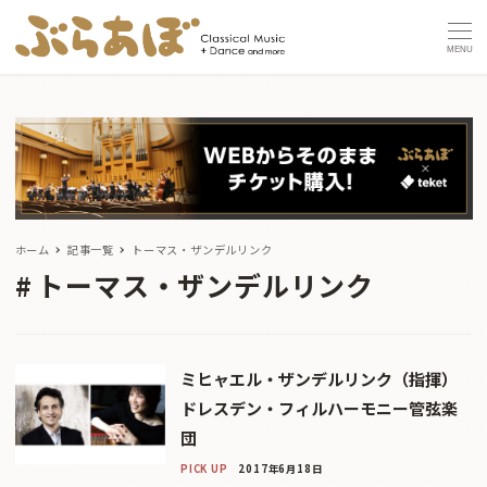
MENU
ホーム
記事一覧
トーマス・ザンデルリンク
トーマス・ザンデルリンク
ミヒャエル・ザンデルリンク（指揮）
ドレスデン・フィルハーモニー管弦楽
団
PICK UP
2017年6月18日