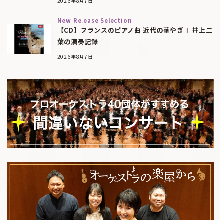
2026年8月7日
New Release Selection
【CD】フランスのピアノ曲 近代の華やぎⅠ 井上二
葉の演奏記録
2026年8月7日