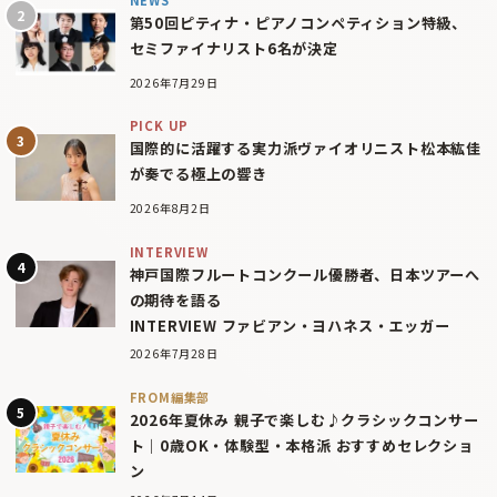
第50回ピティナ・ピアノコンペティション特級、
セミファイナリスト6名が決定
2026年7月29日
PICK UP
国際的に活躍する実力派ヴァイオリニスト松本紘佳
が奏でる極上の響き
2026年8月2日
INTERVIEW
神戸国際フルートコンクール優勝者、日本ツアーへ
の期待を語る
INTERVIEW ファビアン・ヨハネス・エッガー
2026年7月28日
FROM編集部
2026年夏休み 親子で楽しむ♪クラシックコンサー
ト｜0歳OK・体験型・本格派 おすすめセレクショ
ン