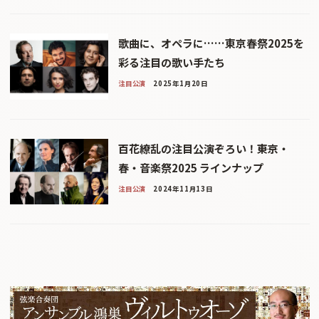
歌曲に、オペラに……東京春祭2025を
彩る注目の歌い手たち
注目公演
2025年1月20日
百花繚乱の注目公演ぞろい！――東京・
春・音楽祭2025 ラインナップ
注目公演
2024年11月13日