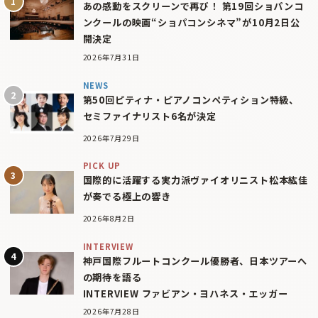
あの感動をスクリーンで再び！ 第19回ショパンコ
ンクールの映画“ショパコンシネマ”が10月2日公
開決定
2026年7月31日
NEWS
第50回ピティナ・ピアノコンペティション特級、
セミファイナリスト6名が決定
2026年7月29日
PICK UP
国際的に活躍する実力派ヴァイオリニスト松本紘佳
が奏でる極上の響き
2026年8月2日
INTERVIEW
神戸国際フルートコンクール優勝者、日本ツアーへ
の期待を語る
INTERVIEW ファビアン・ヨハネス・エッガー
2026年7月28日