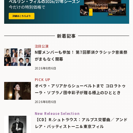
新着記事
注目公演
N響メンバーも参加！ 第7回那須クラシック音楽祭
がまもなく開幕
2026年8月6日
PICK UP
オペラ・アリアからシューベルトまで コロラトゥ
ーラ・ソプラノ田中彩子が贈る極上のひととき
2026年8月6日
New Release Selection
【CD】R.シュトラウス：アルプス交響曲／ アンド
レア・バッティストーニ＆東京フィル