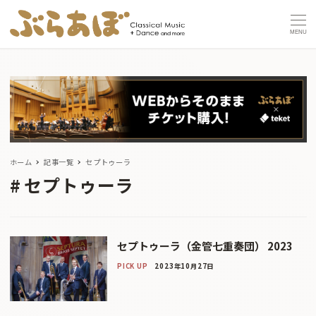
MENU
ホーム
記事一覧
セプトゥーラ
セプトゥーラ
セプトゥーラ（金管七重奏団） 2023
PICK UP
2023年10月27日