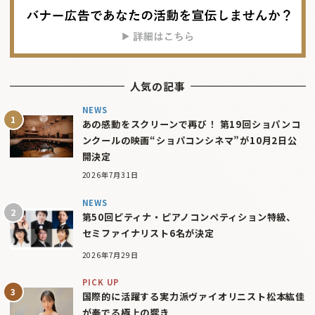
人気の記事
NEWS
あの感動をスクリーンで再び！ 第19回ショパンコ
ンクールの映画“ショパコンシネマ”が10月2日公
開決定
2026年7月31日
NEWS
第50回ピティナ・ピアノコンペティション特級、
セミファイナリスト6名が決定
2026年7月29日
PICK UP
国際的に活躍する実力派ヴァイオリニスト松本紘佳
が奏でる極上の響き