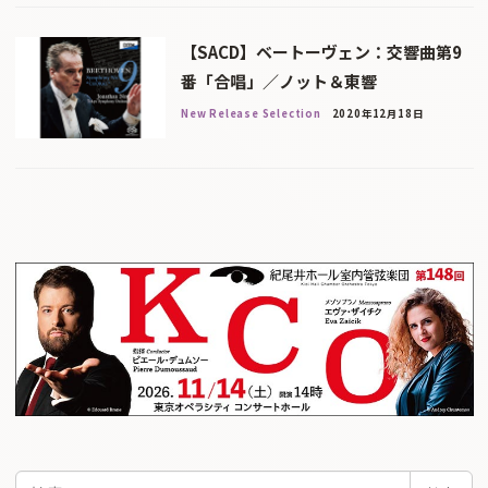
【SACD】ベートーヴェン：交響曲第9
番「合唱」／ノット＆東響
New Release Selection
2020年12月18日
検