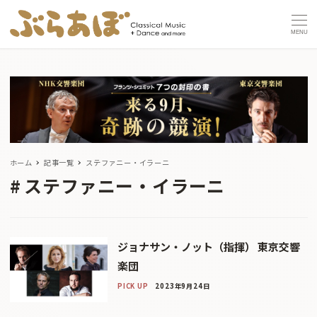
MENU
ホーム
記事一覧
ステファニー・イラーニ
ステファニー・イラーニ
ジョナサン・ノット（指揮） 東京交響
楽団
PICK UP
2023年9月24日