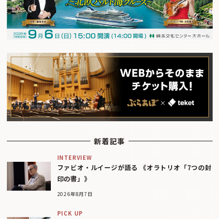
新着記事
INTERVIEW
ファビオ・ルイージが語る 《オラトリオ「7つの封
印の書」》
2026年8月7日
PICK UP