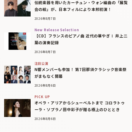
伝統楽器を用いたカーチュン・ウォン編曲の「展覧
会の絵」が、日本フィルにより本邦初演！
2026年8月7日
New Release Selection
【CD】フランスのピアノ曲 近代の華やぎⅠ 井上二
葉の演奏記録
2026年8月7日
注目公演
N響メンバーも参加！ 第7回那須クラシック音楽祭
がまもなく開幕
2026年8月6日
PICK UP
オペラ・アリアからシューベルトまで コロラトゥ
ーラ・ソプラノ田中彩子が贈る極上のひととき
2026年8月6日