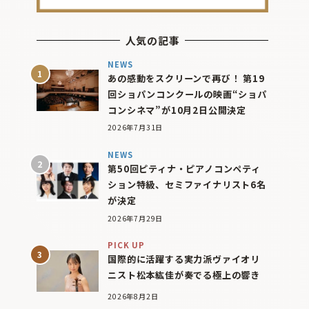
人気の記事
NEWS
あの感動をスクリーンで再び！ 第19
回ショパンコンクールの映画“ショパ
コンシネマ”が10月2日公開決定
2026年7月31日
NEWS
第50回ピティナ・ピアノコンペティ
ション特級、セミファイナリスト6名
が決定
2026年7月29日
PICK UP
国際的に活躍する実力派ヴァイオリ
ニスト松本紘佳が奏でる極上の響き
2026年8月2日