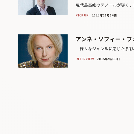
現代最高峰のテノールが導く、
PICK UP
2023年11月14日
アンネ・ソフィー・フ
様々なジャンルに応じた多彩な
INTERVIEW
2015年9月11日