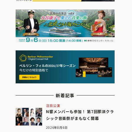
新着記事
注目公演
N響メンバーも参加！ 第7回那須クラ
シック音楽祭がまもなく開幕
2026年8月6日