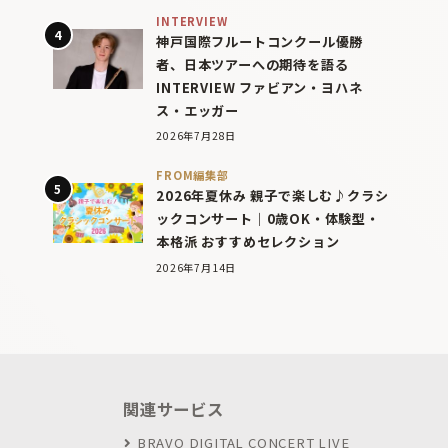
INTERVIEW
神戸国際フルートコンクール優勝
者、日本ツアーへの期待を語る
INTERVIEW ファビアン・ヨハネ
ス・エッガー
2026年7月28日
FROM編集部
2026年夏休み 親子で楽しむ♪クラシ
ックコンサート｜0歳OK・体験型・
本格派 おすすめセレクション
2026年7月14日
関連サービス
BRAVO DIGITAL CONCERT LIVE