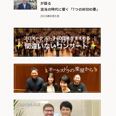
が語る
混沌の時代に響く「7つの封印の書」
2026年8月5日